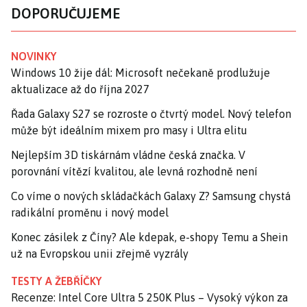
DOPORUČUJEME
NOVINKY
Windows 10 žije dál: Microsoft nečekaně prodlužuje
aktualizace až do října 2027
Řada Galaxy S27 se rozroste o čtvrtý model. Nový telefon
může být ideálním mixem pro masy i Ultra elitu
Nejlepším 3D tiskárnám vládne česká značka. V
porovnání vítězí kvalitou, ale levná rozhodně není
Co víme o nových skládačkách Galaxy Z? Samsung chystá
radikální proměnu i nový model
Konec zásilek z Číny? Ale kdepak, e-shopy Temu a Shein
už na Evropskou unii zřejmě vyzrály
TESTY A ŽEBŘÍČKY
Recenze: Intel Core Ultra 5 250K Plus – Vysoký výkon za