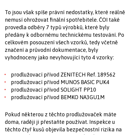
To jsou však spíše právní nedostatky, které reálně
nemusí ohrožovat finální spotřebitele. ČOI také
provedla odběry 7 typů výrobků, které byly
předány k odbornému technickému testování. Po
celkovém posouzení všech vzorků, tedy včetně
značení a průvodní dokumentace, byly
vyhodnoceny jako nevyhovující tyto 4 vzorky:
prodlužovací přívod ZENITECH Ref. 189562
prodlužovací přívod MUNOS BASIC PUK4
prodlužovací přívod SOLIGHT PP10
prodlužovací přívod BEMKO NA3GU1M
Pokud některou z těchto prodlužovaček máte
doma, raději ji přestaňte používat. Inspekce u
těchto čtyř kusů objevila bezpečnostní rizika na