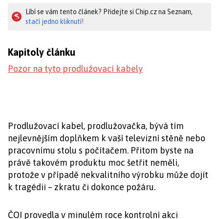
Líbí se vám tento článek? Přidejte si Chip.cz na Seznam,
stačí jedno kliknutí!
Kapitoly článku
Pozor na tyto prodlužovací kabely
Prodlužovací kabel, prodlužovačka, bývá tím
nejlevnějším doplňkem k vaší televizní stěně nebo
pracovnímu stolu s počítačem. Přitom byste na
právě takovém produktu moc šetřit neměli,
protože v případě nekvalitního výrobku může dojít
k tragédii – zkratu či dokonce požáru.
ČOI provedla v minulém roce kontrolní akci