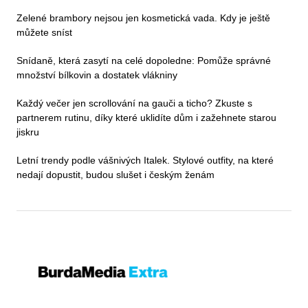
Zelené brambory nejsou jen kosmetická vada. Kdy je ještě
můžete sníst
Snídaně, která zasytí na celé dopoledne: Pomůže správné
množství bílkovin a dostatek vlákniny
Každý večer jen scrollování na gauči a ticho? Zkuste s
partnerem rutinu, díky které uklidíte dům i zažehnete starou
jiskru
Letní trendy podle vášnivých Italek. Stylové outfity, na které
nedají dopustit, budou slušet i českým ženám