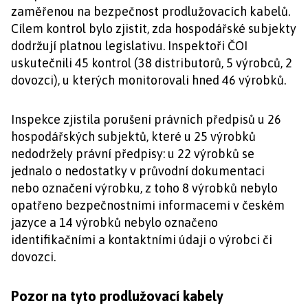
zaměřenou na bezpečnost prodlužovacích kabelů.
Cílem kontrol bylo zjistit, zda hospodářské subjekty
dodržují platnou legislativu. Inspektoři ČOI
uskutečnili 45 kontrol (38 distributorů, 5 výrobců, 2
dovozci), u kterých monitorovali hned 46 výrobků.
Inspekce zjistila porušení právních předpisů u 26
hospodářských subjektů, které u 25 výrobků
nedodržely právní předpisy: u 22 výrobků se
jednalo o nedostatky v průvodní dokumentaci
nebo označení výrobku, z toho 8 výrobků nebylo
opatřeno bezpečnostními informacemi v českém
jazyce a 14 výrobků nebylo označeno
identifikačními a kontaktními údaji o výrobci či
dovozci.
Pozor na tyto prodlužovací kabely