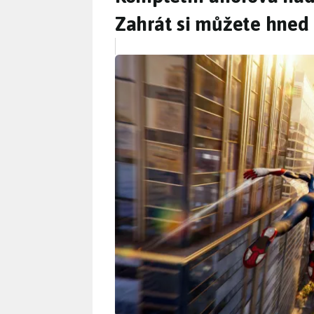
Zahrát si můžete hned 