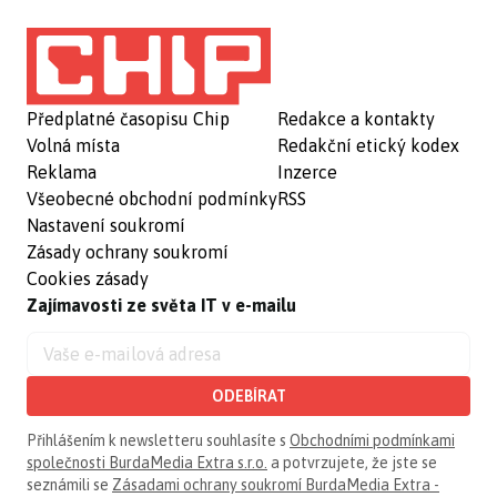
Předplatné časopisu Chip
Redakce a kontakty
Volná místa
Redakční etický kodex
Reklama
Inzerce
Všeobecné obchodní podmínky
RSS
Nastavení soukromí
Zásady ochrany soukromí
Cookies zásady
Zajímavosti ze světa IT v e-mailu
ODEBÍRAT
Přihlášením k newsletteru souhlasíte s
Obchodními podmínkami
společnosti BurdaMedia Extra s.r.o.
a potvrzujete, že jste se
seznámili se
Zásadami ochrany soukromí BurdaMedia Extra -