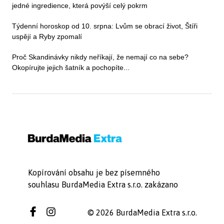
jedné ingredience, která povýší celý pokrm
Týdenní horoskop od 10. srpna: Lvům se obrací život, Štíři
uspějí a Ryby zpomalí
Proč Skandinávky nikdy neříkají, že nemají co na sebe?
Okopírujte jejich šatník a pochopíte...
Kopírování obsahu je bez písemného
souhlasu BurdaMedia Extra s.r.o. zakázano
© 2026 BurdaMedia Extra s.r.o.