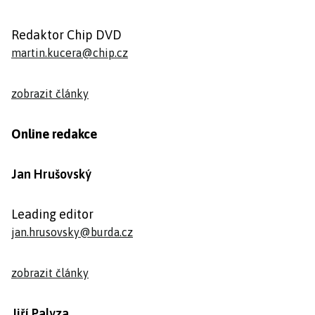
Redaktor Chip DVD
martin.kucera@chip.cz
zobrazit články
Online redakce
Jan Hrušovský
Leading editor
jan.hrusovsky@burda.cz
zobrazit články
Jiří Palyza