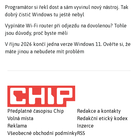
Programátor si řekl dost a sám vyvinul nový nástroj. Tak
dobrý čistič Windows tu ještě nebyl
Vypínáte Wi-Fi router při odjezdu na dovolenou? Tohle
jsou důvody, proč byste měli
V říjnu 2026 končí jedna verze Windows 11. Ověřte si, že
máte jinou a nebudete mít problém
Předplatné časopisu Chip
Redakce a kontakty
Volná místa
Redakční etický kodex
Reklama
Inzerce
Všeobecné obchodní podmínky
RSS