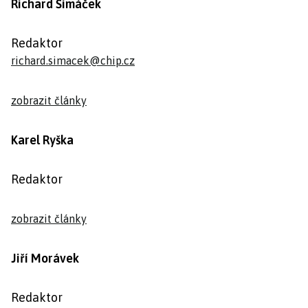
Richard Šimáček
Redaktor
richard.simacek@chip.cz
zobrazit články
Karel Ryška
Redaktor
zobrazit články
Jiří Morávek
Redaktor