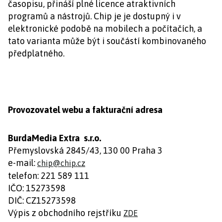
časopisu, přináší plné licence atraktivních
programů a nástrojů. Chip je je dostupný i v
elektronické podobě na mobilech a počítačích, a
tato varianta může být i součástí kombinovaného
předplatného.
Provozovatel webu a fakturační adresa
BurdaMedia Extra s.r.o.
Přemyslovská 2845/43, 130 00 Praha 3
e-mail:
chip@chip.cz
telefon: 221 589 111
IČO: 15273598
DIČ: CZ15273598
Výpis z obchodního rejstříku
ZDE