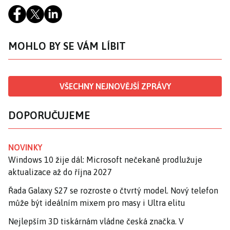
MOHLO BY SE VÁM LÍBIT
VŠECHNY NEJNOVĚJŠÍ ZPRÁVY
DOPORUČUJEME
NOVINKY
Windows 10 žije dál: Microsoft nečekaně prodlužuje
aktualizace až do října 2027
Řada Galaxy S27 se rozroste o čtvrtý model. Nový telefon
může být ideálním mixem pro masy i Ultra elitu
Nejlepším 3D tiskárnám vládne česká značka. V