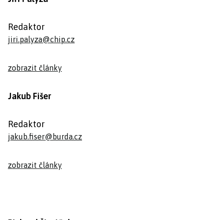
Redaktor
jiri.palyza@chip.cz
zobrazit články
Jakub Fišer
Redaktor
jakub.fiser@burda.cz
zobrazit články