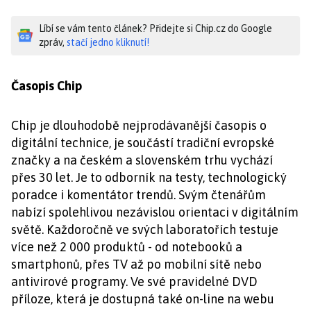
Líbí se vám tento článek? Přidejte si Chip.cz do Google
zpráv,
stačí jedno kliknutí!
Časopis Chip
Chip je dlouhodobě nejprodávanější časopis o
digitální technice, je součástí tradiční evropské
značky a na českém a slovenském trhu vychází
přes 30 let. Je to odborník na testy, technologický
poradce i komentátor trendů. Svým čtenářům
nabízí spolehlivou nezávislou orientaci v digitálním
světě. Každoročně ve svých laboratořích testuje
více než 2 000 produktů - od notebooků a
smartphonů, přes TV až po mobilní sítě nebo
antivirové programy. Ve své pravidelné DVD
příloze, která je dostupná také on-line na webu