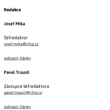
Redakce
Josef Mika
Šéfredaktor
josef.mika@chip.cz
zobrazit články
Pavel Trousil
Zástupce šéfredaktora
pavel.trousil@chip.cz
zobrazit články