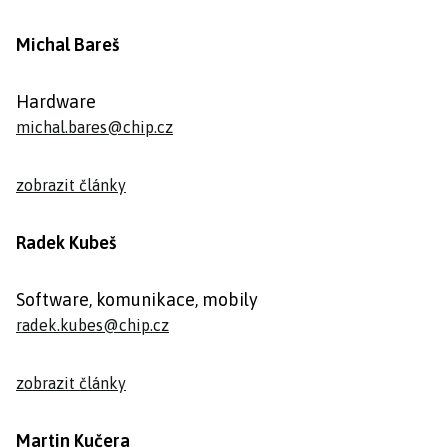
Michal Bareš
Hardware
michal.bares@chip.cz
zobrazit články
Radek Kubeš
Software, komunikace, mobily
radek.kubes@chip.cz
zobrazit články
Martin Kučera