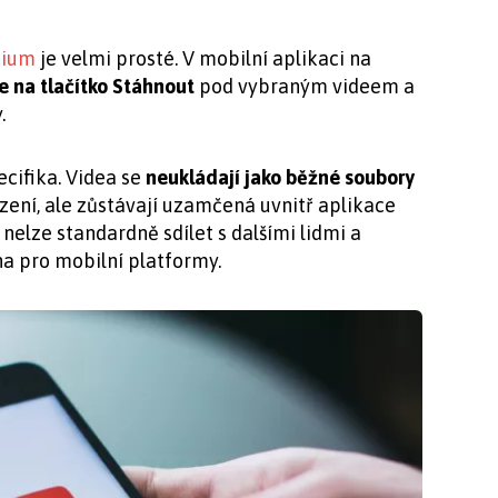
mium
je velmi prosté. V mobilní aplikaci na
e na tlačítko Stáhnout
pod vybraným videem a
.
cifika. Videa se
neukládají jako běžné soubory
zení, ale zůstávají uzamčená uvnitř aplikace
 nelze standardně sdílet s dalšími lidmi a
a pro mobilní platformy.