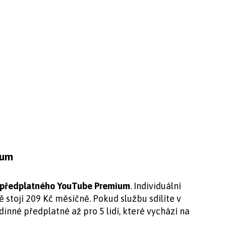
ium
předplatného YouTube Premium
. Individuální
ě stojí 209 Kč měsíčně. Pokud službu sdílíte v
dinné předplatné až pro 5 lidí, které vychází na