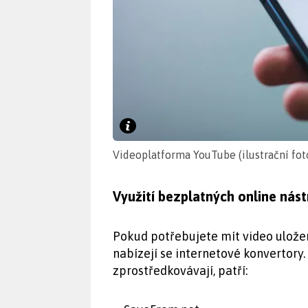
Videoplatforma YouTube (ilustrační fot
Využití bezplatných online nást
Pokud potřebujete mít video ulože
nabízejí se internetové konvertory
zprostředkovávají, patří: