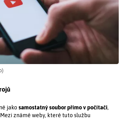
o)
rojů
né jako
samostatný soubor přímo v počítači
,
. Mezi známé weby, které tuto službu