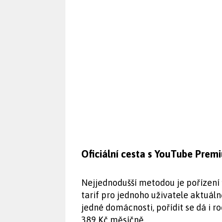
Oficiální cesta s YouTube Prem
Nejjednodušší metodou je pořízení
tarif pro jednoho uživatele aktuáln
jedné domácnosti, pořídit se dá i ro
389 Kč měsíčně.