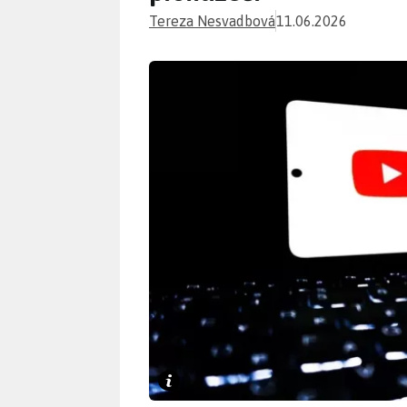
Tereza Nesvadbová
11.06.2026