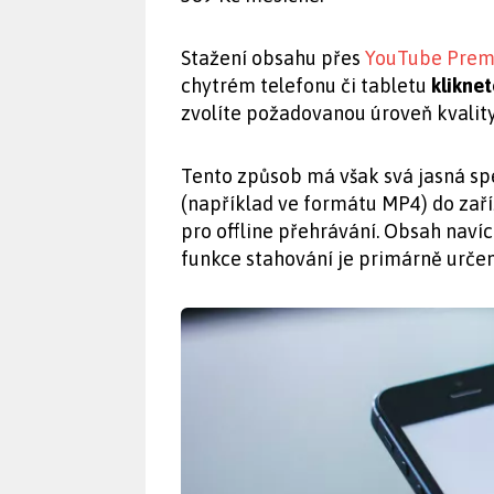
Stažení obsahu přes
YouTube Pre
chytrém telefonu či tabletu
kliknet
zvolíte požadovanou úroveň kvality
Tento způsob má však svá jasná spe
(například ve formátu MP4) do zaří
pro offline přehrávání. Obsah navíc
funkce stahování je primárně určen