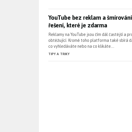
YouTube bez reklam a šmírování
YouTube bez reklam a šmírování
řešení, které je zdarma
Reklamy na YouTube jsou čím dál častější a pr
obtěžující. Kromě toho platforma také sbírá d
co vyhledáváte nebo na co klikáte.…
TIPY A TRIKY