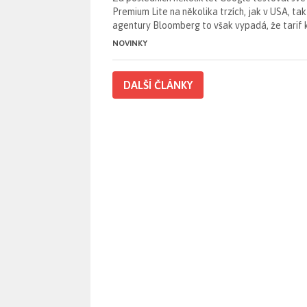
Premium Lite na několika trzích, jak v USA, ta
agentury Bloomberg to však vypadá, že tarif
NOVINKY
DALŠÍ ČLÁNKY