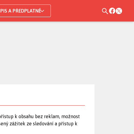
PIS A PŘEDPLATNÉ
přístup k obsahu bez reklam, možnost
šený zážitek ze sledování a přístup k