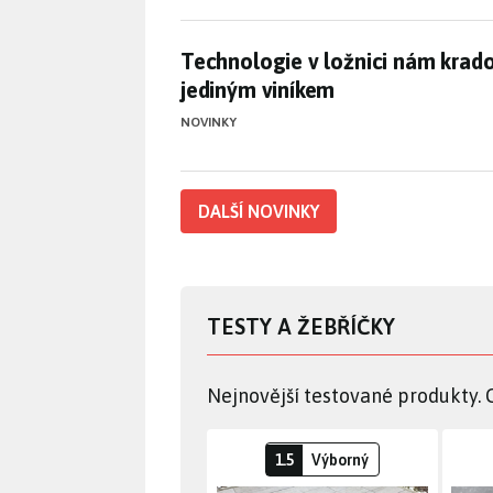
Technologie v ložnici nám krad
Technologie v ložnici nám krado
jediným viníkem
NOVINKY
DALŠÍ NOVINKY
TESTY A ŽEBŘÍČKY
Nejnovější testované produkty. 
Bezdrátový bazéno
1.5
Výborný