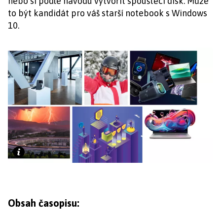
nebo si podle návodu vytvořit spouštěcí disk. Může
to být kandidát pro váš starší notebook s Windows
10.
Obsah časopisu: