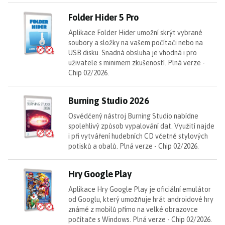
Fo
Folder Hider 5 Pro
Aplikace Folder Hider umožní skrýt vybrané
soubory a složky na vašem počítači nebo na
USB disku. Snadná obsluha je vhodná i pro
uživatele s minimem zkušeností. Plná verze -
Chip 02/2026.
Bu
Burning Studio 2026
Osvědčený nástroj Burning Studio nabídne
spolehlivý způsob vypalování dat. Využití najde
i při vytváření hudebních CD včetně stylových
potisků a obalů. Plná verze - Chip 02/2026.
Hr
Hry Google Play
Aplikace Hry Google Play je oficiální emulátor
od Googlu, který umožňuje hrát androidové hry
známé z mobilů přímo na velké obrazovce
počítače s Windows. Plná verze - Chip 02/2026.