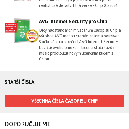
realistické detaily. Plná verze - Chip 01/2026.
AV
AVG Internet Security pro Chip
Díky nadstandardním vztahům časopisu Chip a
výrobce AVG mohou čtenáři zdarma používat
špičkové zabezpečení AVG Internet Security
bez časového omezení. Licenci stačí každý
měsíc prodloužit novým licenčním klíčem z
Chipu.
STARŠÍ ČÍSLA
VŠECHNA ČÍSLA ČASOPISU CHIP
DOPORUČUJEME