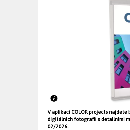
V aplikaci COLOR projects najdete b
digitálních fotografií s detailními 
02/2026.