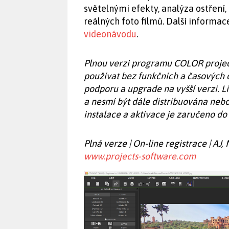
světelnými efekty, analýza ostření,
reálných foto filmů. Další informa
videonávodu
.
Plnou verzi programu COLOR project
používat bez funkčních a časových
podporu a upgrade na vyšší verzi. 
a nesmí být dále distribuována neb
instalace a aktivace je zaručeno d
Plná verze | On-line registrace | AJ, 
www.projects-software.com