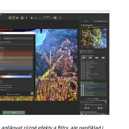
likovat různé efekty a filtry, ale například i