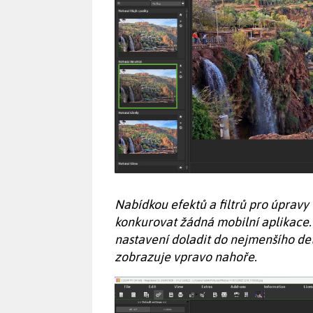
Nabídkou efektů a filtrů pro úpra
konkurovat žádná mobilní aplikace.
nastavení doladit do nejmenšího de
zobrazuje vpravo nahoře.