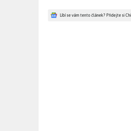
Líbí se vám tento článek? Přidejte si C