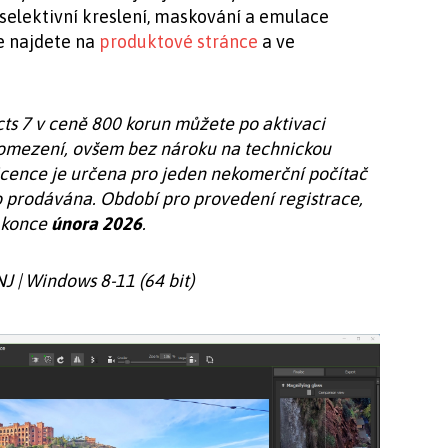
 selektivní kreslení, maskování a emulace
ce najdete na
produktové stránce
a ve
s 7 v ceně 800 korun můžete po aktivaci
 omezení, ovšem bez nároku na technickou
Licence je určena pro jeden nekomerční počítač
o prodávána. Období pro provedení registrace,
o konce
února 2026
.
NJ | Windows 8-11 (64 bit)