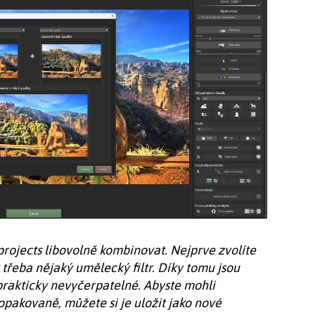
 projects libovolně kombinovat. Nejprve zvolíte
 třeba nějaký umělecký filtr. Díky tomu jsou
rakticky nevyčerpatelné. Abyste mohli
pakovaně, můžete si je uložit jako nové