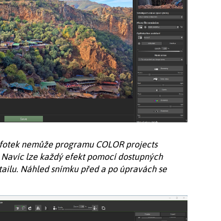
vy fotek nemůže programu COLOR projects
 Navíc lze každý efekt pomocí dostupných
tailu. Náhled snímku před a po úpravách se