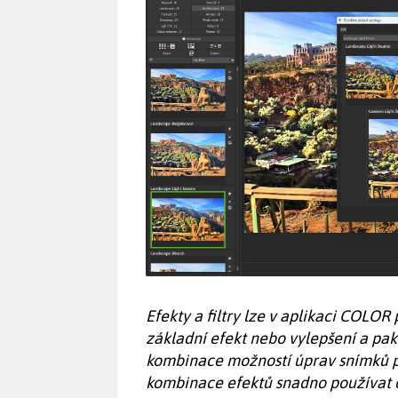
Efekty a filtry lze v aplikaci COLOR
základní efekt nebo vylepšení a pak
kombinace možností úprav snímků p
kombinace efektů snadno používat o