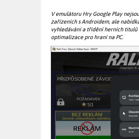
V emulátoru Hry Google Play nejsou
zařízeních s Androidem, ale nabídka
vyhledávání a třídění herních titulů 
optimalizace pro hraní na PC.