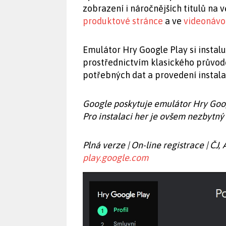
zobrazení i náročnějších titulů na 
produktové stránce
a ve
videonávo
Emulátor Hry Google Play si insta
prostřednictvím klasického průvodce
potřebných dat a provedení instala
Google poskytuje emulátor Hry Goog
Pro instalaci her je ovšem nezbytný
Plná verze | On-line registrace | ČJ,
play.google.com