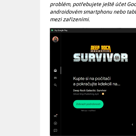
problém, potřebujete ještě účet Goo
androidovém smartphonu nebo table
mezi zařízeními.