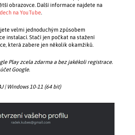
větší obrazovce. Další informace najdete na
dech na YouTube
.
lujete velmi jednoduchým způsobem
 instalací. Stačí jen počkat na stažení
ce, která zabere jen několik okamžiků.
le Play zcela zdarma a bez jakékoli registrace.
 účet Google.
 AJ | Windows 10-11 (64 bit)