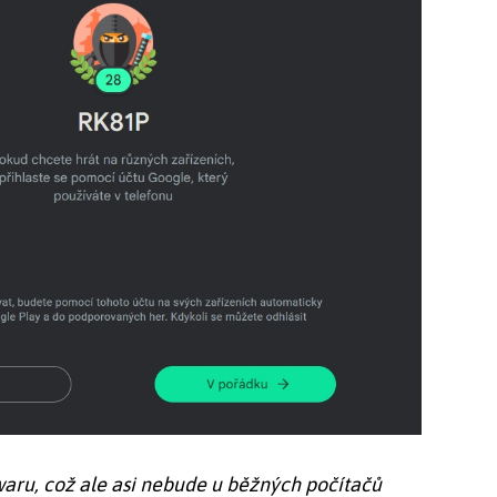
ru, což ale asi nebude u běžných počítačů