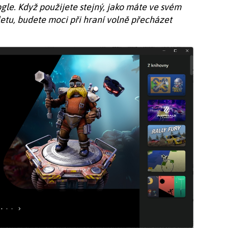
gle. Když použijete stejný, jako máte ve svém
tu, budete moci při hraní volně přecházet