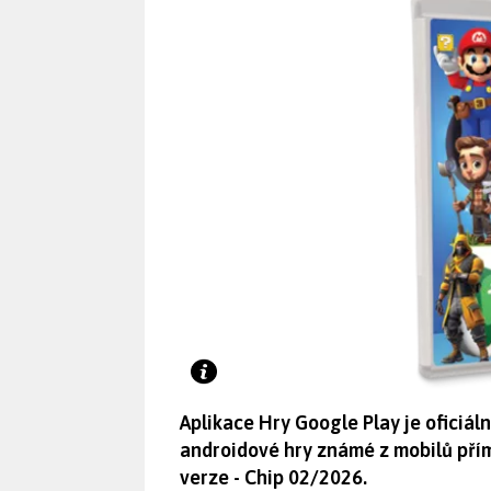
Aplikace Hry Google Play je oficiál
androidové hry známé z mobilů pří
verze - Chip 02/2026.