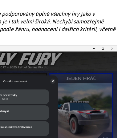
 podporovány úplně všechny hry jako v
 je i tak velmi široká. Nechybí samozřejmě
podle žánru, hodnocení i dalších kritérií, včetně