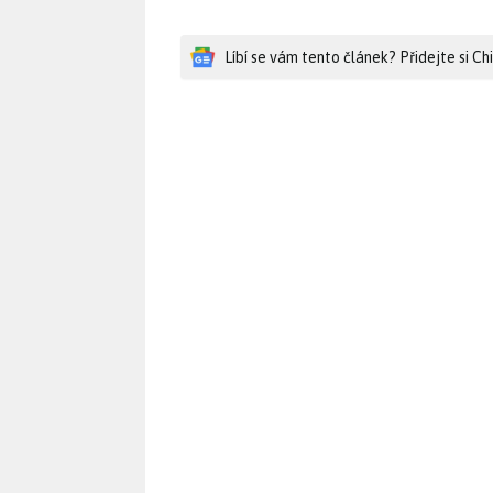
Líbí se vám tento článek? Přidejte si C