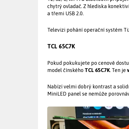
chytrý ovladač. Z hlediska konekti
a třemi USB 2.0.
Televizi pohání operační systém Ti
TCL 65C7K
Pokud pokukujete po cenově dostupn
model čínského
TCL 65C7K
. Ten je
Nabízí velmi dobrý kontrast a solid
MiniLED panel se nemůže porovnáv