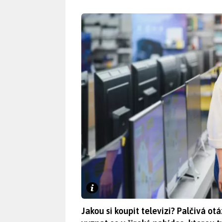
Jakou si koupit televizi? Palčivá o