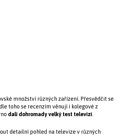
vské množství různých zařízení. Přesvědčit se
edle toho se recenzím věnují i kolegové z
ávno
dali dohromady velký test televizí
.
t detailní pohled na televize v různých