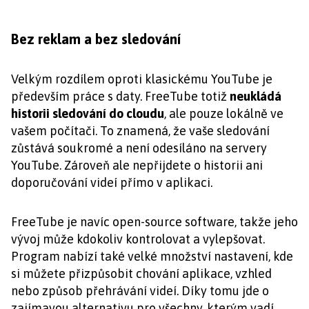
Bez reklam a bez sledování
Velkým rozdílem oproti klasickému YouTube je
především práce s daty. FreeTube totiž
neukládá
historii sledování do cloudu
, ale pouze lokálně ve
vašem počítači. To znamená, že vaše sledování
zůstává soukromé a není odesíláno na servery
YouTube. Zároveň ale nepřijdete o historii ani
doporučování videí přímo v aplikaci.
FreeTube je navíc open-source software, takže jeho
vývoj může kdokoliv kontrolovat a vylepšovat.
Program nabízí také velké množství nastavení, kde
si můžete přizpůsobit chování aplikace, vzhled
nebo způsob přehrávání videí. Díky tomu jde o
zajímavou alternativu pro všechny, kterým vadí