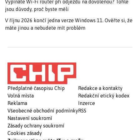
Vypínáte Wi-Fi router při odjezdu na dovolenou? Tohle
jsou důvody, proč byste měli
V říjnu 2026 končí jedna verze Windows 11. Ověřte si, že
máte jinou a nebudete mít problém
Předplatné časopisu Chip
Redakce a kontakty
Volná místa
Redakční etický kodex
Reklama
Inzerce
Všeobecné obchodní podmínky
RSS
Nastavení soukromí
Zásady ochrany soukromí
Cookies zásady