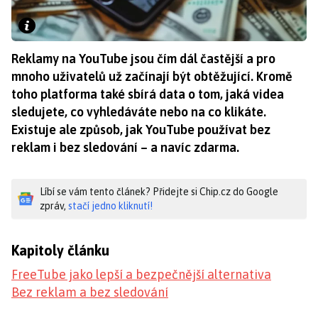
Reklamy na YouTube jsou čím dál častější a pro
mnoho uživatelů už začínají být obtěžující. Kromě
toho platforma také sbírá data o tom, jaká videa
sledujete, co vyhledáváte nebo na co klikáte.
Existuje ale způsob, jak YouTube používat bez
reklam i bez sledování – a navíc zdarma.
Líbí se vám tento článek? Přidejte si Chip.cz do Google
zpráv,
stačí jedno kliknutí!
Kapitoly článku
FreeTube jako lepší a bezpečnější alternativa
Bez reklam a bez sledování