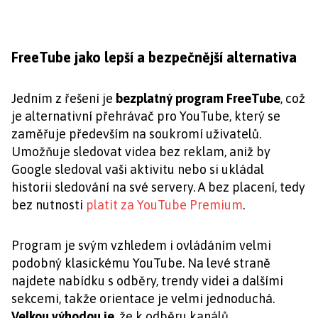
FreeTube jako lepší a bezpečnější alternativa
Jedním z řešení je
bezplatný program FreeTube
, což
je alternativní přehrávač pro YouTube, který se
zaměřuje především na soukromí uživatelů.
Umožňuje sledovat videa bez reklam, aniž by
Google sledoval vaši aktivitu nebo si ukládal
historii sledování na své servery. A bez placení, tedy
bez nutnosti
platit za YouTube Premium
.
Program je svým vzhledem i ovládáním velmi
podobný klasickému YouTube. Na levé straně
najdete nabídku s odběry, trendy videi a dalšími
sekcemi, takže orientace je velmi jednoduchá.
Velkou výhodou je
, že k odběru kanálů