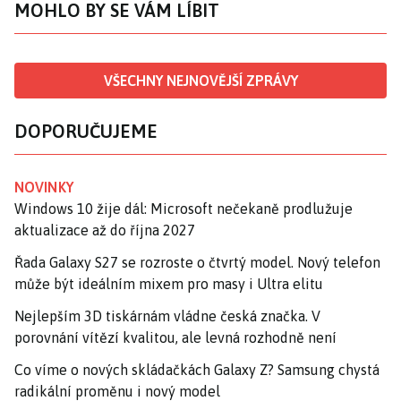
MOHLO BY SE VÁM LÍBIT
VŠECHNY NEJNOVĚJŠÍ ZPRÁVY
DOPORUČUJEME
NOVINKY
Windows 10 žije dál: Microsoft nečekaně prodlužuje
aktualizace až do října 2027
Řada Galaxy S27 se rozroste o čtvrtý model. Nový telefon
může být ideálním mixem pro masy i Ultra elitu
Nejlepším 3D tiskárnám vládne česká značka. V
porovnání vítězí kvalitou, ale levná rozhodně není
Co víme o nových skládačkách Galaxy Z? Samsung chystá
radikální proměnu i nový model