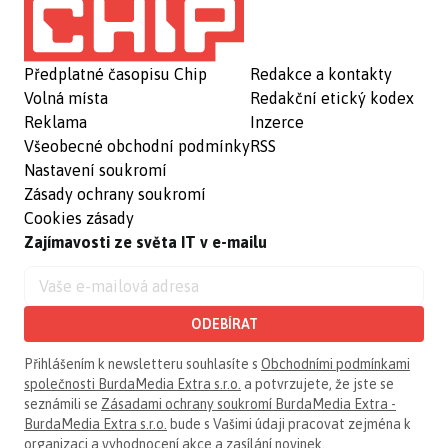
Předplatné časopisu Chip
Redakce a kontakty
Volná místa
Redakční etický kodex
Reklama
Inzerce
Všeobecné obchodní podmínky
RSS
Nastavení soukromí
Zásady ochrany soukromí
Cookies zásady
Zajímavosti ze světa IT v e-mailu
ODEBÍRAT
Přihlášením k newsletteru souhlasíte s
Obchodními podmínkami
společnosti BurdaMedia Extra s.r.o.
a potvrzujete, že jste se
seznámili se
Zásadami ochrany soukromí BurdaMedia Extra -
BurdaMedia Extra s.r.o.
bude s Vašimi údaji pracovat zejména k
organizaci a vyhodnocení akce a zasílání novinek.