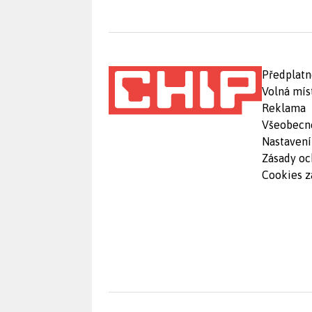
Předplatn
Volná mís
Reklama
Všeobecn
Nastavení
Zásady oc
Cookies z