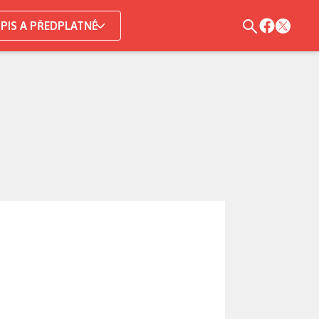
PIS A PŘEDPLATNÉ