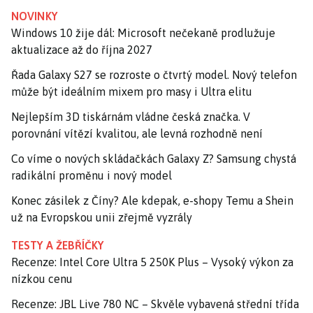
NOVINKY
Windows 10 žije dál: Microsoft nečekaně prodlužuje
aktualizace až do října 2027
Řada Galaxy S27 se rozroste o čtvrtý model. Nový telefon
může být ideálním mixem pro masy i Ultra elitu
Nejlepším 3D tiskárnám vládne česká značka. V
porovnání vítězí kvalitou, ale levná rozhodně není
Co víme o nových skládačkách Galaxy Z? Samsung chystá
radikální proměnu i nový model
Konec zásilek z Číny? Ale kdepak, e-shopy Temu a Shein
už na Evropskou unii zřejmě vyzrály
TESTY A ŽEBŘÍČKY
Recenze: Intel Core Ultra 5 250K Plus – Vysoký výkon za
nízkou cenu
Recenze: JBL Live 780 NC – Skvěle vybavená střední třída