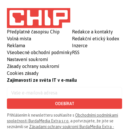
Předplatné časopisu Chip
Redakce a kontakty
Volná místa
Redakční etický kodex
Reklama
Inzerce
Všeobecné obchodní podmínky
RSS
Nastavení soukromí
Zásady ochrany soukromí
Cookies zásady
Zajímavosti ze světa IT v e-mailu
ODEBÍRAT
Přihlášením k newsletteru souhlasíte s
Obchodními podmínkami
společnosti BurdaMedia Extra s.r.o.
a potvrzujete, že jste se
seznámili se
Zásadami ochrany soukromí BurdaMedia Extra -