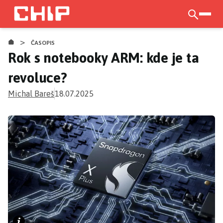
Přejít
k
otevří
hlavnímu
>
obsahu
ČASOPIS
Rok s notebooky ARM: kde je ta
revoluce?
Michal Bareš
18.07.2025