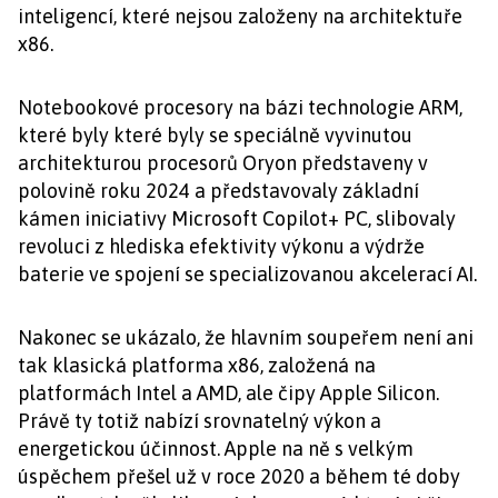
inteligencí, které nejsou založeny na architektuře
x86.
Notebookové procesory na bázi technologie ARM,
které byly které byly se speciálně vyvinutou
architekturou procesorů Oryon představeny v
polovině roku 2024 a představovaly základní
kámen iniciativy Microsoft Copilot+ PC, slibovaly
revoluci z hlediska efektivity výkonu a výdrže
baterie ve spojení se specializovanou akcelerací AI.
Nakonec se ukázalo, že hlavním soupeřem není ani
tak klasická platforma x86, založená na
platformách Intel a AMD, ale čipy Apple Silicon.
Právě ty totiž nabízí srovnatelný výkon a
energetickou účinnost. Apple na ně s velkým
úspěchem přešel už v roce 2020 a během té doby