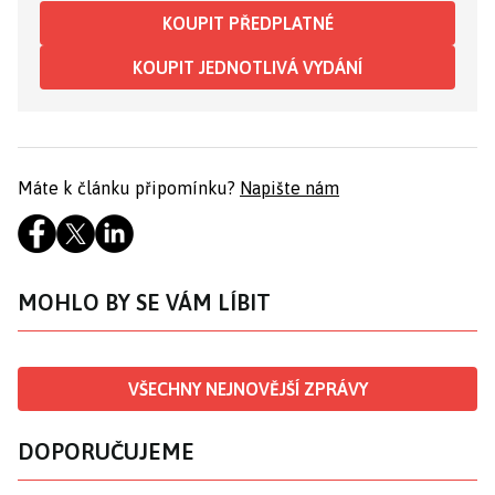
KOUPIT PŘEDPLATNÉ
KOUPIT JEDNOTLIVÁ VYDÁNÍ
Máte k článku připomínku?
Napište nám
MOHLO BY SE VÁM LÍBIT
VŠECHNY NEJNOVĚJŠÍ ZPRÁVY
DOPORUČUJEME