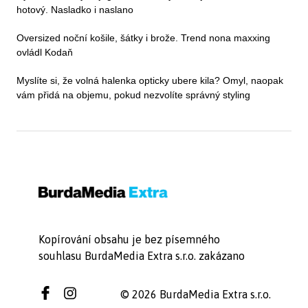
hotový. Nasladko i naslano
Oversized noční košile, šátky i brože. Trend nona maxxing
ovládl Kodaň
Myslíte si, že volná halenka opticky ubere kila? Omyl, naopak
vám přidá na objemu, pokud nezvolíte správný styling
Kopírování obsahu je bez písemného
souhlasu BurdaMedia Extra s.r.o. zakázano
© 2026 BurdaMedia Extra s.r.o.