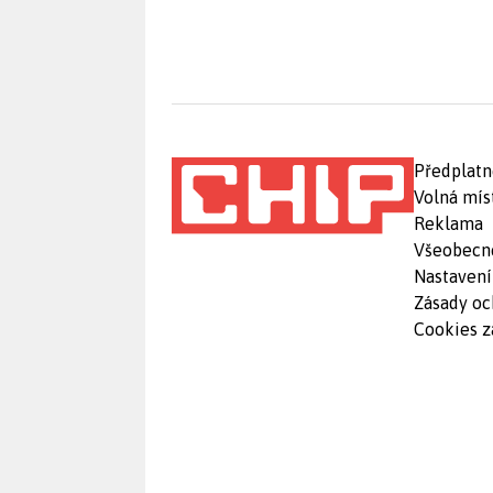
Předplatn
Volná mís
Reklama
Všeobecn
Nastavení
Zásady oc
Cookies z