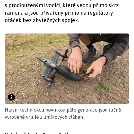
s prodlouženými vodiči, které vedou přímo skrz
ramena a jsou přivařeny přímo na regulátory
otáček bez zbytečných spojek.
Hlavní technickou novinkou páté generace jsou ručně
vyrobené vrtule z uhlíkových vláken.