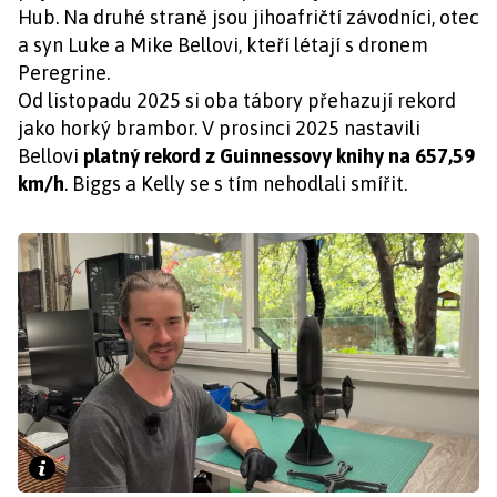
Hub. Na druhé straně jsou jihoafričtí závodníci, otec
a syn Luke a Mike Bellovi, kteří létají s dronem
Peregrine.
Od listopadu 2025 si oba tábory přehazují rekord
jako horký brambor. V prosinci 2025 nastavili
Bellovi
platný rekord z Guinnessovy knihy na 657,59
km/h
. Biggs a Kelly se s tím nehodlali smířit.