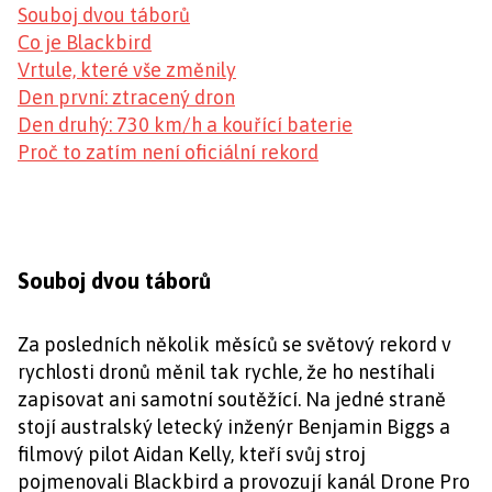
Souboj dvou táborů
Co je Blackbird
Vrtule, které vše změnily
Den první: ztracený dron
Den druhý: 730 km/h a kouřící baterie
Proč to zatím není oficiální rekord
Souboj dvou táborů
Za posledních několik měsíců se světový rekord v
rychlosti dronů měnil tak rychle, že ho nestíhali
zapisovat ani samotní soutěžící. Na jedné straně
stojí australský letecký inženýr Benjamin Biggs a
filmový pilot Aidan Kelly, kteří svůj stroj
pojmenovali Blackbird a provozují kanál Drone Pro