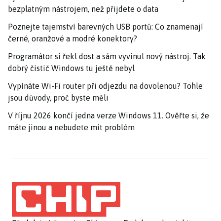
bezplatným nástrojem, než přijdete o data
Poznejte tajemství barevných USB portů: Co znamenají
černé, oranžové a modré konektory?
Programátor si řekl dost a sám vyvinul nový nástroj. Tak
dobrý čistič Windows tu ještě nebyl
Vypínáte Wi-Fi router při odjezdu na dovolenou? Tohle
jsou důvody, proč byste měli
V říjnu 2026 končí jedna verze Windows 11. Ověřte si, že
máte jinou a nebudete mít problém