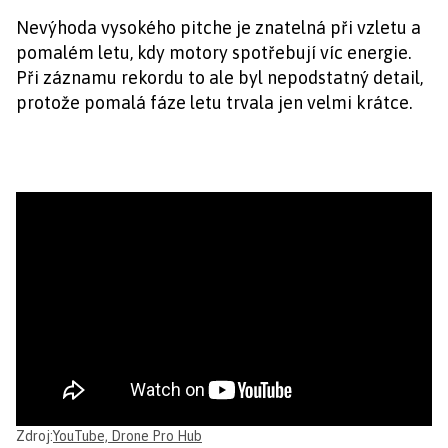
Nevýhoda vysokého pitche je znatelná při vzletu a
pomalém letu, kdy motory spotřebují víc energie.
Při záznamu rekordu to ale byl nepodstatný detail,
protože pomalá fáze letu trvala jen velmi krátce.
Zdroj:
YouTube, Drone Pro Hub