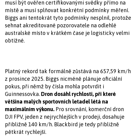
musí být ověřen certifikovanými svědky přímo na
místě a musí splňovat konkrétní podmínky měření.
Biggs ani tentokrát tyto podmínky nesplnil, protože
sehnat akreditované pozorovatele na odlehlé
australské místo v krátkém čase je logisticky velmi
obtížné.
Platný rekord tak formálně zůstává na 657,59 km/h
z prosince 2025. Biggs nicméně plánuje oficiální
pokus, při němž by čísla mohla potvrdit i
Guinnessovka.
Dron dosáhl rychlosti, při které
většina malých sportovních letadel létá na
maximálním výkonu.
Pro srovnání, komerční dron
DJI FPV, jeden z nejrychlejších v prodeji, dosahuje
přibližně 140 km/h. Blackbird je tedy přibližně
pětkrát rychlejší.