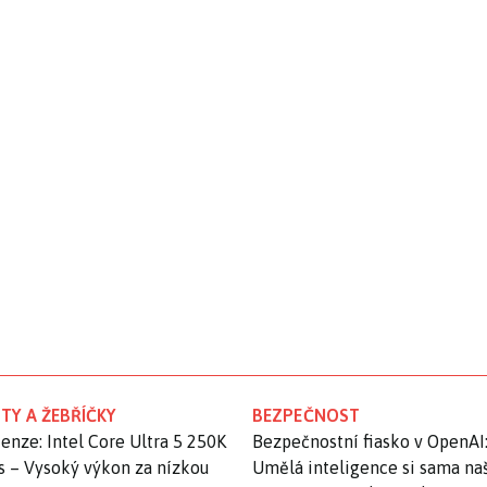
TY A ŽEBŘÍČKY
BEZPEČNOST
enze: Intel Core Ultra 5 250K
Bezpečnostní fiasko v OpenAI
s – Vysoký výkon za nízkou
Umělá inteligence si sama na