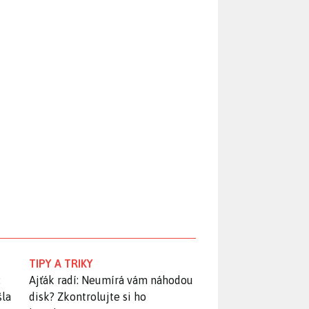
TIPY A TRIKY
:
Ajťák radí: Neumírá vám náhodou
šla
disk? Zkontrolujte si ho