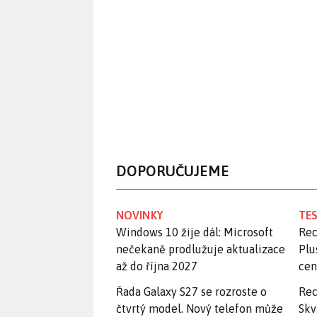
DOPORUČUJEME
NOVINKY
TES
Windows 10 žije dál: Microsoft
Rec
nečekaně prodlužuje aktualizace
Plu
až do října 2027
ce
Řada Galaxy S27 se rozroste o
Rec
čtvrtý model. Nový telefon může
Skv