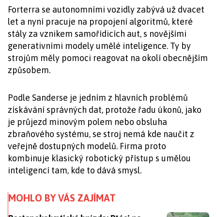
Forterra se autonomními vozidly zabývá už dvacet
let a nyní pracuje na propojení algoritmů, které
stály za vznikem samořídicích aut, s novějšími
generativními modely umělé inteligence. Ty by
strojům měly pomoci reagovat na okolí obecnějším
způsobem.
Podle Sanderse je jedním z hlavních problémů
získávání správných dat, protože řadu úkonů, jako
je průjezd minovým polem nebo obsluha
zbraňového systému, se stroj nemá kde naučit z
veřejně dostupných modelů. Firma proto
kombinuje klasický robotický přístup s umělou
inteligencí tam, kde to dává smysl.
MOHLO BY VÁS ZAJÍMAT