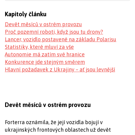
Kapitoly článku
Devět měsíců v ostrém provozu
Proč pozemní roboti, když jsou tu drony?
Lancer, vozidlo postavené na základu Polarisu
Statistiky, které mluví za vše
Autonomie má zatím své hranice
Konkurence jde stejným směrem
Hlavní požadavek z Ukrajiny – ať jsou levnější
Devět měsíců v ostrém provozu
Forterra oznámila, že její vozidla bojují v
ukrajinských frontových oblastech už devět