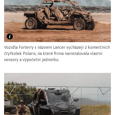
Vozidla Forterry s názvem Lancer vycházejí z komerčních
čtyřkolek Polaris, na které firma nainstalovala vlastní
senzory a výpočetní jednotku.