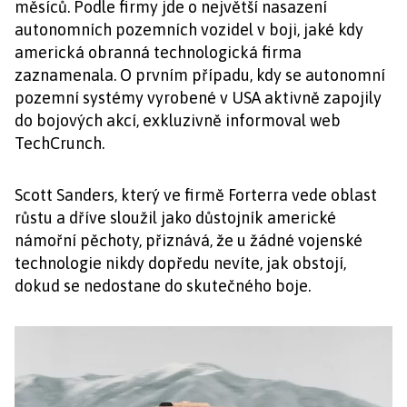
měsíců. Podle firmy jde o největší nasazení
autonomních pozemních vozidel v boji, jaké kdy
americká obranná technologická firma
zaznamenala. O prvním případu, kdy se autonomní
pozemní systémy vyrobené v USA aktivně zapojily
do bojových akcí, exkluzivně informoval web
TechCrunch.
Scott Sanders, který ve firmě Forterra vede oblast
růstu a dříve sloužil jako důstojník americké
námořní pěchoty, přiznává, že u žádné vojenské
technologie nikdy dopředu nevíte, jak obstojí,
dokud se nedostane do skutečného boje.