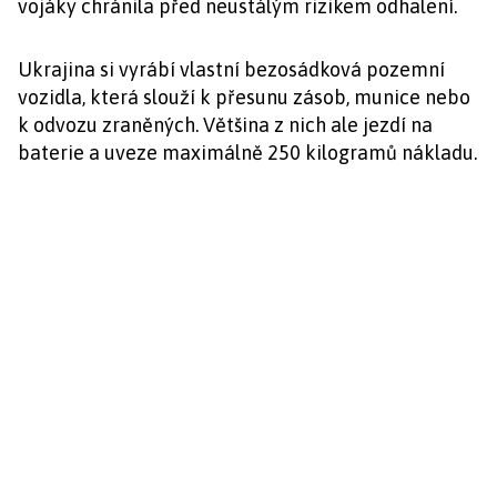
vojáky chránila před neustálým rizikem odhalení.
Ukrajina si vyrábí vlastní bezosádková pozemní
vozidla, která slouží k přesunu zásob, munice nebo
k odvozu zraněných. Většina z nich ale jezdí na
baterie a uveze maximálně 250 kilogramů nákladu.