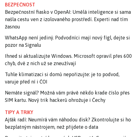
BEZPEČNOST
Bezpečnostní fiasko v OpenAI: Umělá inteligence si sama
našla cestu ven z izolovaného prostředí. Experti nad tím
žasnou
WhatsApp není jediný. Podvodníci mají nový fígl, dejte si
pozor na Signalu
Ihned si aktualizujte Windows. Microsoft opravil přes 600
chyb, dvě z nich už se zneužívají
Tuhle klimatizaci si domů nepořizujte: je to podvod,
varuje před ní i ČOI
Nemáte signál? Možná vám právě někdo krade číslo přes
SIM kartu. Nový trik hackerů ohrožuje i Čechy
TIPY A TRIKY
Ajťák radí: Neumírá vám náhodou disk? Zkontrolujte si ho
bezplatným nástrojem, než přijdete o data