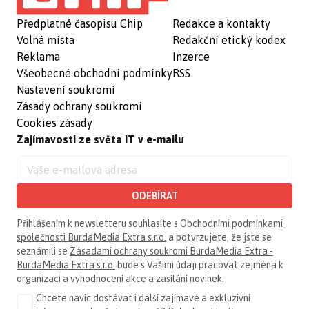
Předplatné časopisu Chip
Redakce a kontakty
Volná místa
Redakční etický kodex
Reklama
Inzerce
Všeobecné obchodní podmínky
RSS
Nastavení soukromí
Zásady ochrany soukromí
Cookies zásady
Zajímavosti ze světa IT v e-mailu
ODEBÍRAT
Přihlášením k newsletteru souhlasíte s
Obchodními podmínkami
společnosti BurdaMedia Extra s.r.o.
a potvrzujete, že jste se
seznámili se
Zásadami ochrany soukromí BurdaMedia Extra -
BurdaMedia Extra s.r.o.
bude s Vašimi údaji pracovat zejména k
organizaci a vyhodnocení akce a zasílání novinek.
Chcete navíc dostávat i další zajímavé a exkluzivní