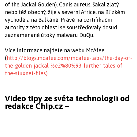
of the Jackal Golden). Canis aureus, šakal zlatý
nebo též obecný, žije v severní Africe, na Blízkém
východě a na Balkáně. Právě na certifikační
autority z této oblasti se soustřeďovaly dosud
zaznamenané útoky malwaru DuQu.
Více informace najdete na webu McAfee
(
http://blogs.mcafee.com/mcafee-labs/the-day-of-
the-golden-jackal-%e2%80%93-further-tales-of-
the-stuxnet-files)
Video tipy ze světa technologií od
redakce Chip.cz –