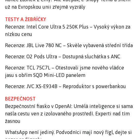
už na Evropskou unii zřejmě vyzrály
TESTY A ŽEBŘÍČKY
Recenze: Intel Core Ultra 5 250K Plus – Vysoký výkon za
nízkou cenu
Recenze: JBL Live 780 NC – Skvěle vybavená střední třída
Recenze: O2 Pods Ultra – Dostupná sluchátka s ANC
Recenze: TCL 75C7L – Otestovali jsme nového vládce
jasu s obřím SQD Mini-LED panelem
Recenze: JVC XS-E934B – Reproduktor s powerbankou
BEZPEČNOST
Bezpečnostní fiasko v OpenAI: Umělá inteligence si sama
našla cestu ven z izolovaného prostředí. Experti nad tím
žasnou
WhatsApp není jediný. Podvodníci mají nový fígl, dejte si