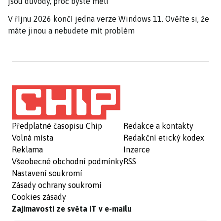
jsou důvody, proč byste měli
V říjnu 2026 končí jedna verze Windows 11. Ověřte si, že
máte jinou a nebudete mít problém
Předplatné časopisu Chip
Redakce a kontakty
Volná místa
Redakční etický kodex
Reklama
Inzerce
Všeobecné obchodní podmínky
RSS
Nastavení soukromí
Zásady ochrany soukromí
Cookies zásady
Zajímavosti ze světa IT v e-mailu