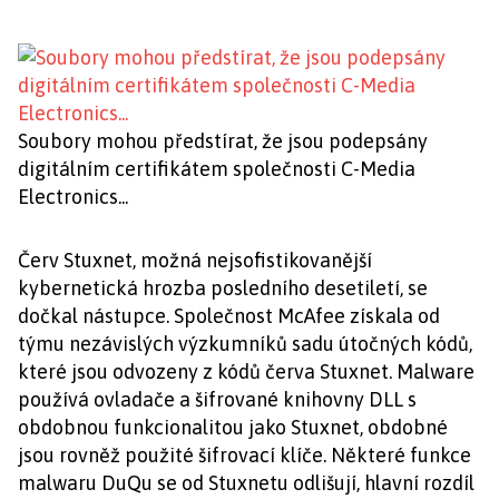
Soubory mohou předstírat, že jsou podepsány
digitálním certifikátem společnosti C-Media
Electronics...
Červ Stuxnet, možná nejsofistikovanější
kybernetická hrozba posledního desetiletí, se
dočkal nástupce. Společnost McAfee získala od
týmu nezávislých výzkumníků sadu útočných kódů,
které jsou odvozeny z kódů červa Stuxnet. Malware
používá ovladače a šifrované knihovny DLL s
obdobnou funkcionalitou jako Stuxnet, obdobné
jsou rovněž použité šifrovací klíče. Některé funkce
malwaru DuQu se od Stuxnetu odlišují, hlavní rozdíl