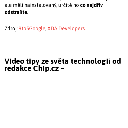
ale měli nainstalovaný, určitě ho
co nejdřív
odstraňte
.
Zdroj:
9to5Google
,
XDA Developers
Video tipy ze světa technologií od
redakce Chip.cz –