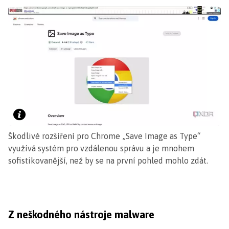
Škodlivé rozšíření pro Chrome „Save Image as Type“
využívá systém pro vzdálenou správu a je mnohem
sofistikovanější, než by se na první pohled mohlo zdát.
Z neškodného nástroje malware