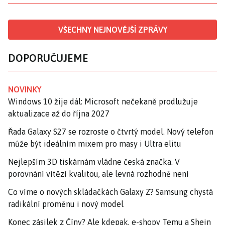
VŠECHNY NEJNOVĚJŠÍ ZPRÁVY
DOPORUČUJEME
NOVINKY
Windows 10 žije dál: Microsoft nečekaně prodlužuje
aktualizace až do října 2027
Řada Galaxy S27 se rozroste o čtvrtý model. Nový telefon
může být ideálním mixem pro masy i Ultra elitu
Nejlepším 3D tiskárnám vládne česká značka. V
porovnání vítězí kvalitou, ale levná rozhodně není
Co víme o nových skládačkách Galaxy Z? Samsung chystá
radikální proměnu i nový model
Konec zásilek z Číny? Ale kdepak, e-shopy Temu a Shein