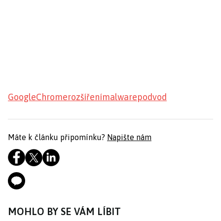
Google
Chrome
rozšíření
malware
podvod
Máte k článku připomínku?
Napište nám
MOHLO BY SE VÁM LÍBIT