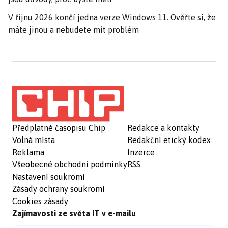
V říjnu 2026 končí jedna verze Windows 11. Ověřte si, že
máte jinou a nebudete mít problém
Předplatné časopisu Chip
Redakce a kontakty
Volná místa
Redakční etický kodex
Reklama
Inzerce
Všeobecné obchodní podmínky
RSS
Nastavení soukromí
Zásady ochrany soukromí
Cookies zásady
Zajímavosti ze světa IT v e-mailu