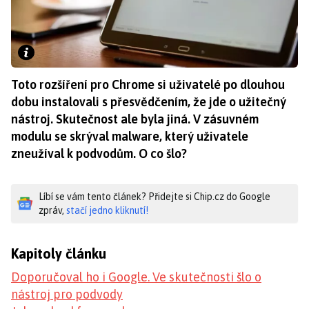
Toto rozšíření pro Chrome si uživatelé po dlouhou
dobu instalovali s přesvědčením, že jde o užitečný
nástroj. Skutečnost ale byla jiná. V zásuvném
modulu se skrýval malware, který uživatele
zneužíval k podvodům. O co šlo?
Líbí se vám tento článek? Přidejte si Chip.cz do Google
zpráv,
stačí jedno kliknutí!
Kapitoly článku
Doporučoval ho i Google. Ve skutečnosti šlo o
nástroj pro podvody