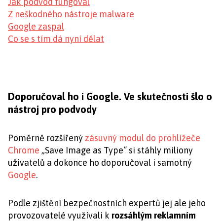
Jak podvod fungoval
Z neškodného nástroje malware
Google zaspal
Co se s tím dá nyní dělat
Doporučoval ho i Google. Ve skutečnosti šlo o
nástroj pro podvody
Poměrně rozšířený
zásuvný modul do prohlížeče
Chrome
„Save Image as Type“ si stáhly miliony
uživatelů a dokonce ho doporučoval i samotný
Google
.
Podle zjištění bezpečnostních expertů jej ale jeho
provozovatelé využívali k
rozsáhlým reklamním