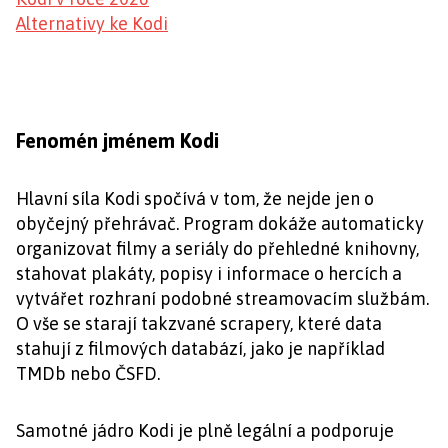
Alternativy ke Kodi
Fenomén jménem Kodi
Hlavní síla Kodi spočívá v tom, že nejde jen o
obyčejný přehrávač. Program dokáže automaticky
organizovat filmy a seriály do přehledné knihovny,
stahovat plakáty, popisy i informace o hercích a
vytvářet rozhraní podobné streamovacím službám.
O vše se starají takzvané scrapery, které data
stahují z filmových databází, jako je například
TMDb nebo ČSFD.
Samotné jádro Kodi je plně legální a podporuje