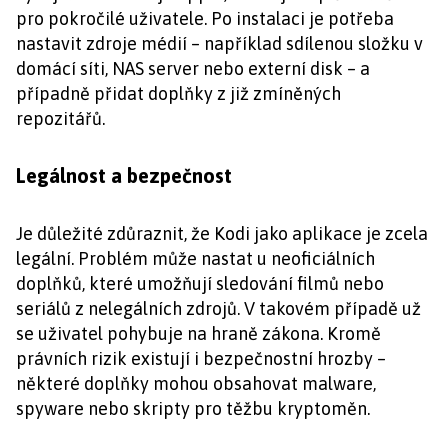
pro pokročilé uživatele. Po instalaci je potřeba
nastavit zdroje médií – například sdílenou složku v
domácí síti, NAS server nebo externí disk – a
případně přidat doplňky z již zmíněných
repozitářů.
Legálnost a bezpečnost
Je důležité zdůraznit, že Kodi jako aplikace je zcela
legální. Problém může nastat u neoficiálních
doplňků, které umožňují sledování filmů nebo
seriálů z nelegálních zdrojů. V takovém případě už
se uživatel pohybuje na hraně zákona. Kromě
právních rizik existují i bezpečnostní hrozby –
některé doplňky mohou obsahovat malware,
spyware nebo skripty pro těžbu kryptoměn.