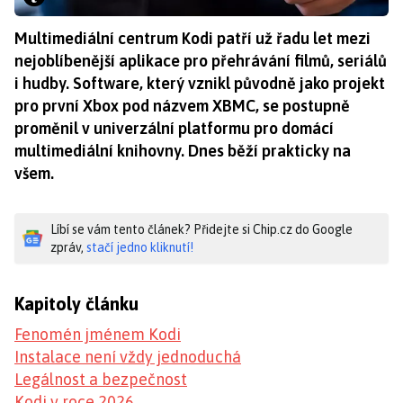
Multimediální centrum Kodi patří už řadu let mezi
nejoblíbenější aplikace pro přehrávání filmů, seriálů
i hudby. Software, který vznikl původně jako projekt
pro první Xbox pod názvem XBMC, se postupně
proměnil v univerzální platformu pro domácí
multimediální knihovny. Dnes běží prakticky na
všem.
Líbí se vám tento článek? Přidejte si Chip.cz do Google
zpráv,
stačí jedno kliknutí!
Kapitoly článku
Fenomén jménem Kodi
Instalace není vždy jednoduchá
Legálnost a bezpečnost
Kodi v roce 2026