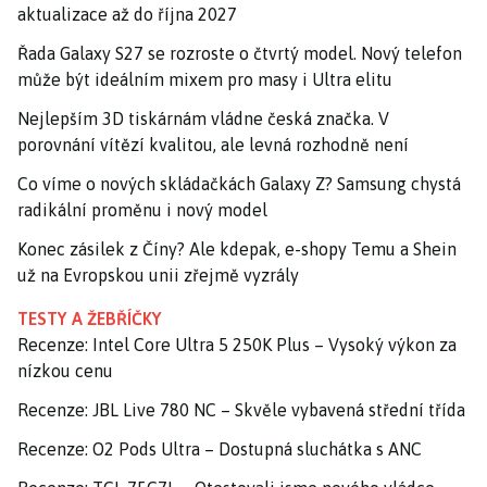
aktualizace až do října 2027
Řada Galaxy S27 se rozroste o čtvrtý model. Nový telefon
může být ideálním mixem pro masy i Ultra elitu
Nejlepším 3D tiskárnám vládne česká značka. V
porovnání vítězí kvalitou, ale levná rozhodně není
Co víme o nových skládačkách Galaxy Z? Samsung chystá
radikální proměnu i nový model
Konec zásilek z Číny? Ale kdepak, e-shopy Temu a Shein
už na Evropskou unii zřejmě vyzrály
TESTY A ŽEBŘÍČKY
Recenze: Intel Core Ultra 5 250K Plus – Vysoký výkon za
nízkou cenu
Recenze: JBL Live 780 NC – Skvěle vybavená střední třída
Recenze: O2 Pods Ultra – Dostupná sluchátka s ANC