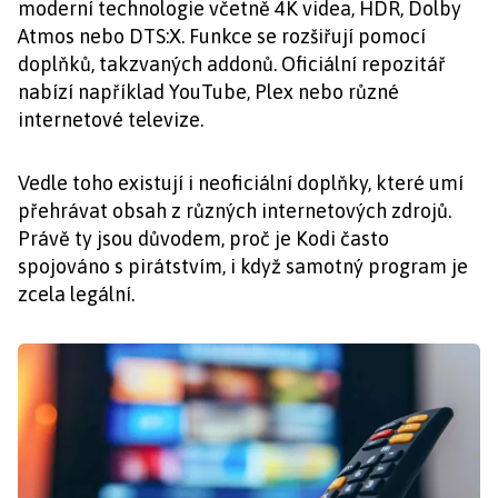
moderní technologie včetně 4K videa, HDR, Dolby
Atmos nebo DTS:X. Funkce se rozšiřují pomocí
doplňků, takzvaných addonů. Oficiální repozitář
nabízí například YouTube, Plex nebo různé
internetové televize.
Vedle toho existují i neoficiální doplňky, které umí
přehrávat obsah z různých internetových zdrojů.
Právě ty jsou důvodem, proč je Kodi často
spojováno s pirátstvím, i když samotný program je
zcela legální.