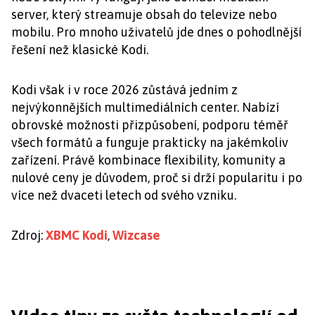
server, který streamuje obsah do televize nebo
mobilu. Pro mnoho uživatelů jde dnes o pohodlnější
řešení než klasické Kodi.
Kodi však i v roce 2026 zůstává jedním z
nejvýkonnějších multimediálních center. Nabízí
obrovské možnosti přizpůsobení, podporu téměř
všech formátů a funguje prakticky na jakémkoliv
zařízení. Právě kombinace flexibility, komunity a
nulové ceny je důvodem, proč si drží popularitu i po
více než dvaceti letech od svého vzniku.
Zdroj:
XBMC Kodi
,
Wizcase