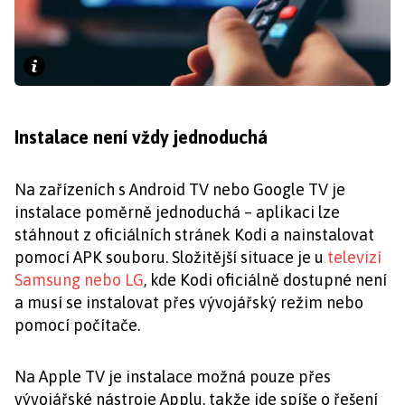
Instalace není vždy jednoduchá
Na zařízeních s Android TV nebo Google TV je
instalace poměrně jednoduchá – aplikaci lze
stáhnout z oficiálních stránek Kodi a nainstalovat
pomocí APK souboru. Složitější situace je u
televizí
Samsung nebo LG
, kde Kodi oficiálně dostupné není
a musí se instalovat přes vývojářský režim nebo
pomocí počítače.
Na Apple TV je instalace možná pouze přes
vývojářské nástroje Applu, takže jde spíše o řešení