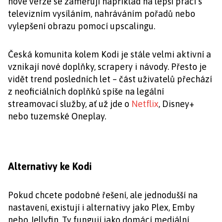
nové verze se zaměřují například na lepší práci s
televizním vysíláním, nahráváním pořadů nebo
vylepšení obrazu pomocí upscalingu.
Česká komunita kolem Kodi je stále velmi aktivní a
vznikají nové doplňky, scrapery i návody. Přesto je
vidět trend posledních let – část uživatelů přechází
z neoficiálních doplňků spíše na legální
streamovací služby, ať už jde o
Netflix
, Disney+
nebo tuzemské Oneplay.
Alternativy ke Kodi
Pokud chcete podobné řešení, ale jednodušší na
nastavení, existují i alternativy jako Plex, Emby
nebo Jellyfin. Ty fungují jako domácí mediální