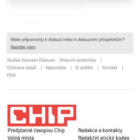
Předplatné časopisu Chip
Redakce a kontakty
Volná místa
Redakční etický kodex