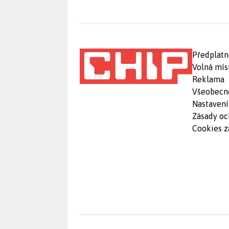
Předplatn
Volná mís
Reklama
Všeobecn
Nastavení
Zásady oc
Cookies z