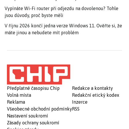
Vypínáte Wi-Fi router při odjezdu na dovolenou? Tohle
jsou důvody, proč byste měli
V říjnu 2026 končí jedna verze Windows 11. Ověřte si, že
máte jinou a nebudete mít problém
Předplatné časopisu Chip
Redakce a kontakty
Volná místa
Redakční etický kodex
Reklama
Inzerce
Všeobecné obchodní podmínky
RSS
Nastavení soukromí
Zásady ochrany soukromí