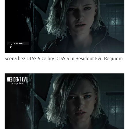
Scéna bez DLSS 5 ze hry DLSS 5 In Resident Evil Requiem.