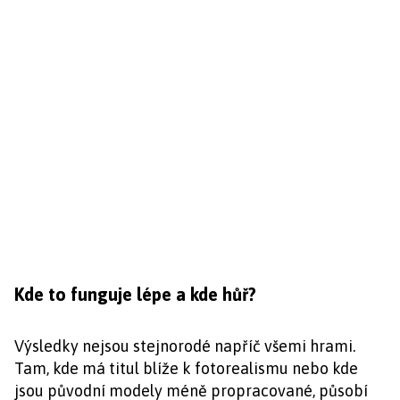
Kde to funguje lépe a kde hůř?
Výsledky nejsou stejnorodé napříč všemi hrami.
Tam, kde má titul blíže k fotorealismu nebo kde
jsou původní modely méně propracované, působí