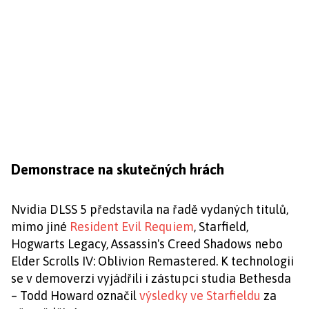
Demonstrace na skutečných hrách
Nvidia DLSS 5 představila na řadě vydaných titulů,
mimo jiné
Resident Evil Requiem
, Starfield,
Hogwarts Legacy, Assassin's Creed Shadows nebo
Elder Scrolls IV: Oblivion Remastered. K technologii
se v demoverzi vyjádřili i zástupci studia Bethesda
– Todd Howard označil
výsledky ve Starfieldu
za