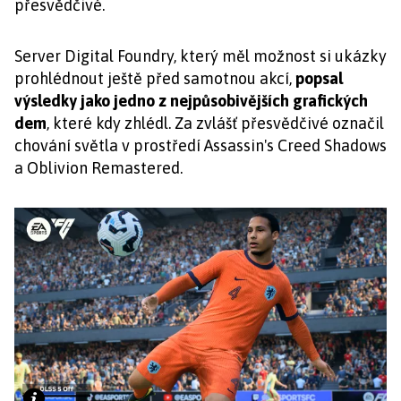
přesvědčivé.
Server Digital Foundry, který měl možnost si ukázky
prohlédnout ještě před samotnou akcí,
popsal
výsledky jako jedno z nejpůsobivějších grafických
dem
, které kdy zhlédl. Za zvlášť přesvědčivé označil
chování světla v prostředí Assassin's Creed Shadows
a Oblivion Remastered.