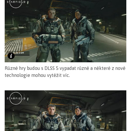
Různé hry budou s DLSS 5 vypadat různě a některé z nové
technologie mohou vytěžit víc.