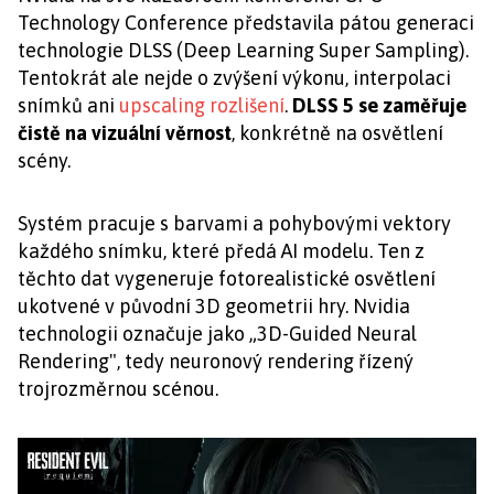
Technology Conference představila pátou generaci
technologie DLSS (Deep Learning Super Sampling).
Tentokrát ale nejde o zvýšení výkonu, interpolaci
snímků ani
upscaling rozlišení
.
DLSS 5 se zaměřuje
čistě na vizuální věrnost
, konkrétně na osvětlení
scény.
Systém pracuje s barvami a pohybovými vektory
každého snímku, které předá AI modelu. Ten z
těchto dat vygeneruje fotorealistické osvětlení
ukotvené v původní 3D geometrii hry. Nvidia
technologii označuje jako „3D-Guided Neural
Rendering", tedy neuronový rendering řízený
trojrozměrnou scénou.