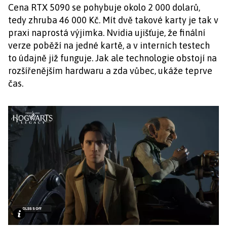
Cena RTX 5090 se pohybuje okolo 2 000 dolarů,
tedy zhruba 46 000 Kč. Mít dvě takové karty je tak v
praxi naprostá výjimka. Nvidia ujišťuje, že finální
verze poběží na jedné kartě, a v interních testech
to údajně již funguje. Jak ale technologie obstojí na
rozšířenějším hardwaru a zda vůbec, ukáže teprve
čas.