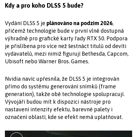
Kdy a pro koho DLSS 5 bude?
Vydání DLSS 5 je
plánováno na podzim 2026
,
přičemž technologie bude v první vlně dostupná
výhradně pro grafické karty řady RTX 50. Podpora
je přislíbena pro více než šestnáct titulů od devíti
vydavatelů, mezi nimiž figurují Bethesda, Capcom,
Ubisoft nebo Warner Bros. Games.
Nvidia navíc upřesnila, že DLSS 5 je integrován
přímo do systému generování snímků (frame
generation), takže obě technologie spolupracují.
Vývojáři budou mít k dispozici nástroje pro
nastavení intenzity efektu, barevné palety i
označení oblastí, kde se efekt nemá uplatňovat.