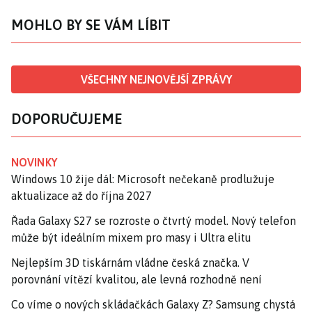
MOHLO BY SE VÁM LÍBIT
VŠECHNY NEJNOVĚJŠÍ ZPRÁVY
DOPORUČUJEME
NOVINKY
Windows 10 žije dál: Microsoft nečekaně prodlužuje
aktualizace až do října 2027
Řada Galaxy S27 se rozroste o čtvrtý model. Nový telefon
může být ideálním mixem pro masy i Ultra elitu
Nejlepším 3D tiskárnám vládne česká značka. V
porovnání vítězí kvalitou, ale levná rozhodně není
Co víme o nových skládačkách Galaxy Z? Samsung chystá