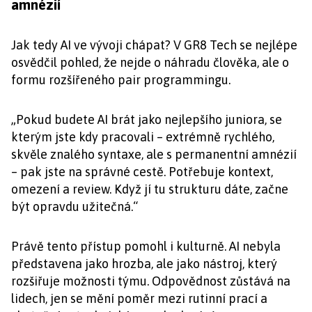
amnézií
Jak tedy AI ve vývoji chápat? V GR8 Tech se nejlépe
osvědčil pohled, že nejde o náhradu člověka, ale o
formu rozšířeného pair programmingu.
„Pokud budete AI brát jako nejlepšího juniora, se
kterým jste kdy pracovali – extrémně rychlého,
skvěle znalého syntaxe, ale s permanentní amnézií
– pak jste na správné cestě. Potřebuje kontext,
omezení a review. Když jí tu strukturu dáte, začne
být opravdu užitečná.“
Právě tento přístup pomohl i kulturně. AI nebyla
představena jako hrozba, ale jako nástroj, který
rozšiřuje možnosti týmu. Odpovědnost zůstává na
lidech, jen se mění poměr mezi rutinní prací a