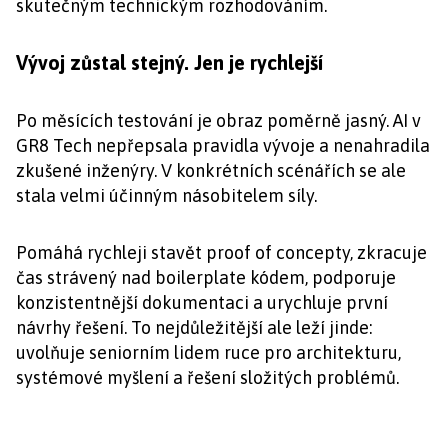
skutečným technickým rozhodováním.
Vývoj zůstal stejný. Jen je rychlejší
Po měsících testování je obraz poměrně jasný. AI v
GR8 Tech nepřepsala pravidla vývoje a nenahradila
zkušené inženýry. V konkrétních scénářích se ale
stala velmi účinným násobitelem síly.
Pomáhá rychleji stavět proof of concepty, zkracuje
čas strávený nad boilerplate kódem, podporuje
konzistentnější dokumentaci a urychluje první
návrhy řešení. To nejdůležitější ale leží jinde:
uvolňuje seniorním lidem ruce pro architekturu,
systémové myšlení a řešení složitých problémů.