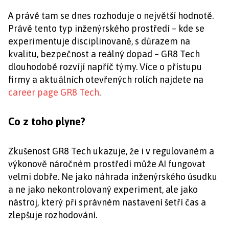
A právě tam se dnes rozhoduje o největší hodnotě.
Právě tento typ inženýrského prostředí – kde se
experimentuje disciplinovaně, s důrazem na
kvalitu, bezpečnost a reálný dopad – GR8 Tech
dlouhodobě rozvíjí napříč týmy. Více o přístupu
firmy a aktuálních otevřených rolích najdete na
career page GR8 Tech
.
Co z toho plyne?
Zkušenost GR8 Tech ukazuje, že i v regulovaném a
výkonově náročném prostředí může AI fungovat
velmi dobře. Ne jako náhrada inženýrského úsudku
a ne jako nekontrolovaný experiment, ale jako
nástroj, který při správném nastavení šetří čas a
zlepšuje rozhodování.