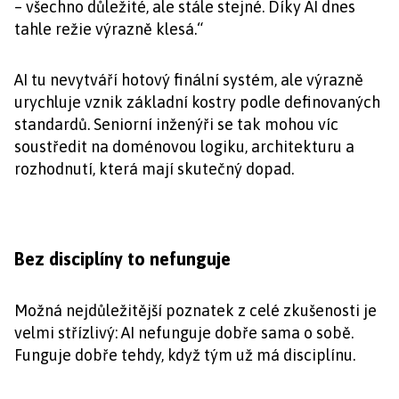
– všechno důležité, ale stále stejné. Díky AI dnes
tahle režie výrazně klesá.“
AI tu nevytváří hotový finální systém, ale výrazně
urychluje vznik základní kostry podle definovaných
standardů. Seniorní inženýři se tak mohou víc
soustředit na doménovou logiku, architekturu a
rozhodnutí, která mají skutečný dopad.
Bez disciplíny to nefunguje
Možná nejdůležitější poznatek z celé zkušenosti je
velmi střízlivý: AI nefunguje dobře sama o sobě.
Funguje dobře tehdy, když tým už má disciplínu.