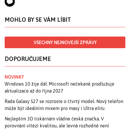
MOHLO BY SE VÁM LÍBIT
VŠECHNY NEJNOVĚJŠÍ ZPRÁVY
DOPORUČUJEME
NOVINKY
Windows 10 žije dál: Microsoft nečekaně prodlužuje
aktualizace až do října 2027
Řada Galaxy S27 se rozroste o čtvrtý model. Nový telefon
může být ideálním mixem pro masy i Ultra elitu
Nejlepším 3D tiskárnám vládne česká značka. V
porovnání vítězí kvalitou, ale levná rozhodně není