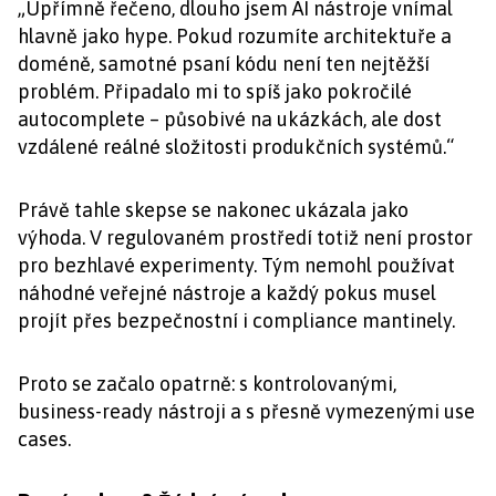
„Upřímně řečeno, dlouho jsem AI nástroje vnímal
hlavně jako hype. Pokud rozumíte architektuře a
doméně, samotné psaní kódu není ten nejtěžší
problém. Připadalo mi to spíš jako pokročilé
autocomplete – působivé na ukázkách, ale dost
vzdálené reálné složitosti produkčních systémů.“
Právě tahle skepse se nakonec ukázala jako
výhoda. V regulovaném prostředí totiž není prostor
pro bezhlavé experimenty. Tým nemohl používat
náhodné veřejné nástroje a každý pokus musel
projít přes bezpečnostní i compliance mantinely.
Proto se začalo opatrně: s kontrolovanými,
business-ready nástroji a s přesně vymezenými use
cases.