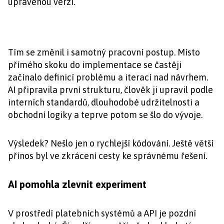
upravenou verzi.“
Tím se změnil i samotný pracovní postup. Místo
přímého skoku do implementace se častěji
začínalo definicí problému a iterací nad návrhem.
AI připravila první strukturu, člověk ji upravil podle
interních standardů, dlouhodobé udržitelnosti a
obchodní logiky a teprve potom se šlo do vývoje.
Výsledek? Nešlo jen o rychlejší kódování. Ještě větší
přínos byl ve zkrácení cesty ke správnému řešení.
AI pomohla zlevnit experiment
V prostředí platebních systémů a API je pozdní