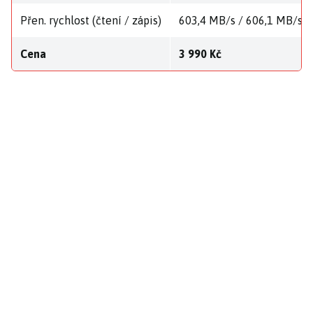
Přen. rychlost (čtení / zápis)
603,4 MB/s / 606,1 MB/s
Cena
3 990 Kč