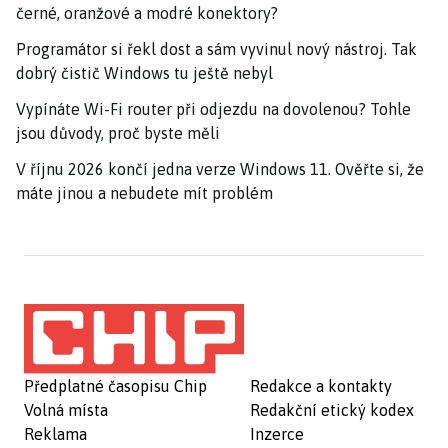
černé, oranžové a modré konektory?
Programátor si řekl dost a sám vyvinul nový nástroj. Tak
dobrý čistič Windows tu ještě nebyl
Vypínáte Wi-Fi router při odjezdu na dovolenou? Tohle
jsou důvody, proč byste měli
V říjnu 2026 končí jedna verze Windows 11. Ověřte si, že
máte jinou a nebudete mít problém
Předplatné časopisu Chip
Redakce a kontakty
Volná místa
Redakční etický kodex
Reklama
Inzerce