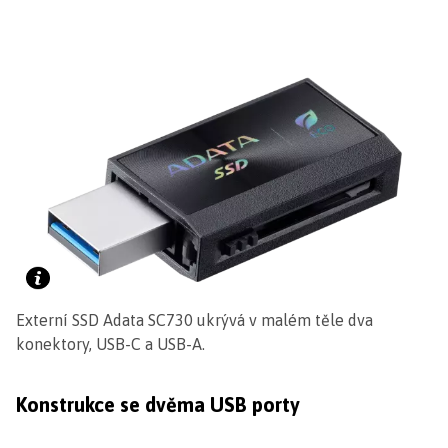
Externí SSD Adata SC730 ukrývá v malém těle dva
konektory, USB-C a USB-A.
Konstrukce se dvěma USB porty