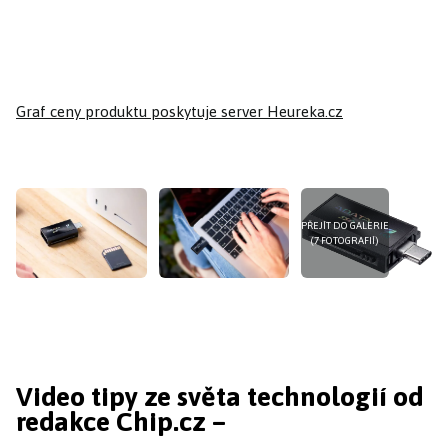
Graf ceny produktu
poskytuje server Heureka.cz
PŘEJÍT DO GALERIE
(7 FOTOGRAFIÍ)
Video tipy ze světa technologií od
redakce Chip.cz –