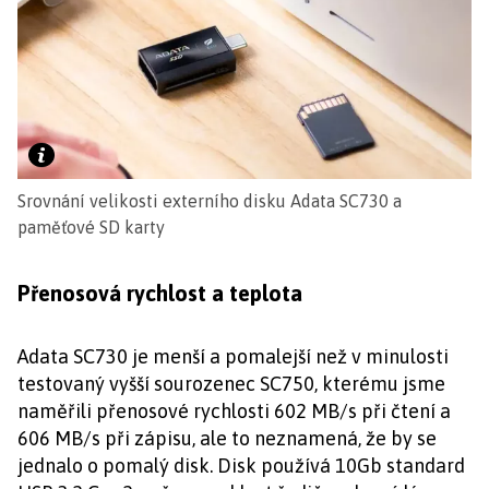
Srovnání velikosti externího disku Adata SC730 a
paměťové SD karty
Přenosová rychlost a teplota
Adata SC730 je menší a pomalejší než v minulosti
testovaný vyšší sourozenec SC750, kterému jsme
naměřili přenosové rychlosti 602 MB/s při čtení a
606 MB/s při zápisu, ale to neznamená, že by se
jednalo o pomalý disk. Disk používá 10Gb standard