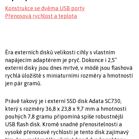
Konstrukce se dvěma USB porty
Přenosová rychlost a teplota
Éra externích disků velikosti cihly s vlastním
napájecím adaptérem je pryč. Dokonce i 2,5”
externí disky jsou dnes mrtvé, v módě jsou flashová
rychlá úložiště s miniaturními rozměry a hmotností
jen pár gramů.
Právě takový je i externí SSD disk Adata SC730,
který s rozměry 36,8 x 23,8 x 9,7 mm a hmotností
pouhých 7,8 gramu připomíná spíše robustnější
USB flash disk. Kromě snadné přenositelnosti a
vysoké přenosové rychlosti je tento disk zajímavý