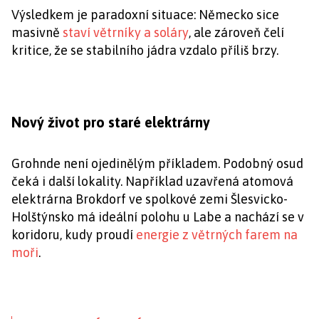
Výsledkem je paradoxní situace: Německo sice
masivně
staví větrníky a soláry
, ale zároveň čelí
kritice, že se stabilního jádra vzdalo příliš brzy.
Nový život pro staré elektrárny
Grohnde není ojedinělým příkladem. Podobný osud
čeká i další lokality. Například uzavřená atomová
elektrárna Brokdorf ve spolkové zemi Šlesvicko-
Holštýnsko má ideální polohu u Labe a nachází se v
koridoru, kudy proudí
energie z větrných farem na
moři
.