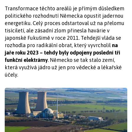
Transformace těchto areálů je přímým důsledkem
politického rozhodnutí Německa opustit jadernou
energetiku. Celý proces odstartoval už na přelomu
tisíciletí, ale zásadní zlom přinesla havárie v
japonské Fukušimě v roce 2011. Tehdejší vláda se
rozhodla pro radikální obrat, který vyvrcholil
na
jaře roku 2023 – tehdy byly odpojeny poslední tři
funkční elektrárny
. Německo se tak stalo zemí,
která využívá jádro už jen pro vědecké a lékařské
účely.