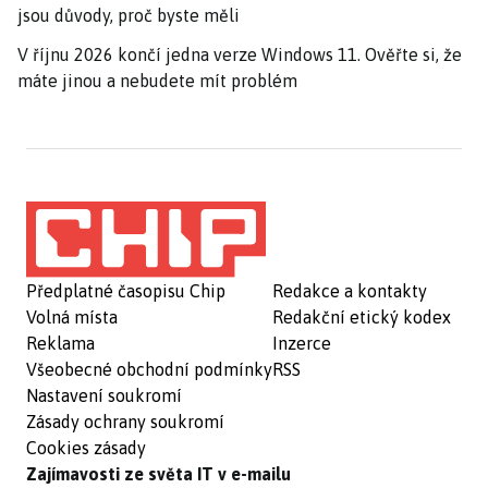
jsou důvody, proč byste měli
V říjnu 2026 končí jedna verze Windows 11. Ověřte si, že
máte jinou a nebudete mít problém
Předplatné časopisu Chip
Redakce a kontakty
Volná místa
Redakční etický kodex
Reklama
Inzerce
Všeobecné obchodní podmínky
RSS
Nastavení soukromí
Zásady ochrany soukromí
Cookies zásady
Zajímavosti ze světa IT v e-mailu