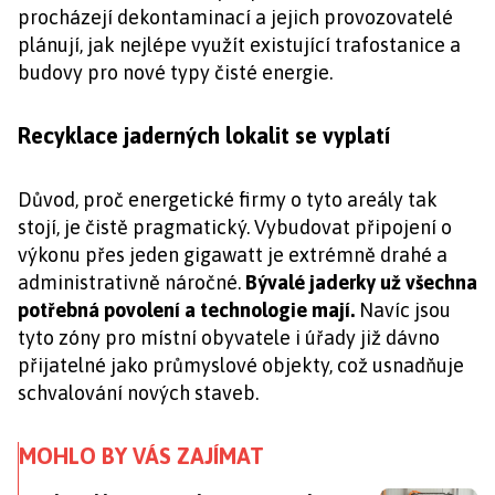
procházejí dekontaminací a jejich provozovatelé
plánují, jak nejlépe využít existující trafostanice a
budovy pro nové typy čisté energie.
Recyklace jaderných lokalit se vyplatí
Důvod, proč energetické firmy o tyto areály tak
stojí, je čistě pragmatický. Vybudovat připojení o
výkonu přes jeden gigawatt je extrémně drahé a
administrativně náročné.
Bývalé jaderky už všechna
potřebná povolení a technologie mají.
Navíc jsou
tyto zóny pro místní obyvatele i úřady již dávno
přijatelné jako průmyslové objekty, což usnadňuje
schvalování nových staveb.
MOHLO BY VÁS ZAJÍMAT