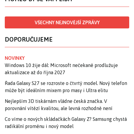
VŠECHNY NEJNOVĚJŠÍ ZPRÁVY
DOPORUČUJEME
NOVINKY
Windows 10 žije dál: Microsoft nečekaně prodlužuje
aktualizace až do října 2027
Řada Galaxy S27 se rozroste o čtvrtý model. Nový telefon
může být ideálním mixem pro masy i Ultra elitu
Nejlepším 3D tiskárnám vládne česká značka. V
porovnání vítězí kvalitou, ale levná rozhodně není
Co víme o nových skládačkách Galaxy Z? Samsung chystá
radikální proměnu i nový model