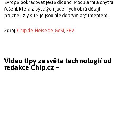
Evropě pokračovat ještě dlouho. Modulární a chytrá
řešení, která z bývalých jaderných obrů dělají
pružné uzly sítě, je jsou ale dobrým argumentem.
Zdroj:
Chip.de
,
Heise.de
,
GeSI
,
FRV
Video tipy ze světa technologií od
redakce Chip.cz –