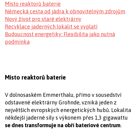
Místo reaktorů baterie
Německá cesta od jádra k obnovitelným zdrojům
Nový život pro staré elektrárny
Recyklace jaderných lokalit se vyplatí
Budoucnost energetiky: Flexibilita jako nutná
podmínka
Místo reaktorů baterie
V dolnosaském Emmerthalu, přímo v sousedství
odstavené elektrárny Grohnde, vzniká jeden z
největších evropských energetických hubů. Lokalita
někdejší jaderné síly s výkonem přes 1,3 gigawattu
se dnes transformuje na obří bateriové centrum
.