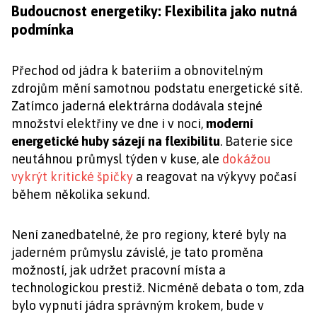
Budoucnost energetiky: Flexibilita jako nutná
podmínka
Přechod od jádra k bateriím a obnovitelným
zdrojům mění samotnou podstatu energetické sítě.
Zatímco jaderná elektrárna dodávala stejné
množství elektřiny ve dne i v noci,
moderní
energetické huby sázejí na flexibilitu
. Baterie sice
neutáhnou průmysl týden v kuse, ale
dokážou
vykrýt kritické špičky
a reagovat na výkyvy počasí
během několika sekund.
Není zanedbatelné, že pro regiony, které byly na
jaderném průmyslu závislé, je tato proměna
možností, jak udržet pracovní místa a
technologickou prestiž. Nicméně debata o tom, zda
bylo vypnutí jádra správným krokem, bude v