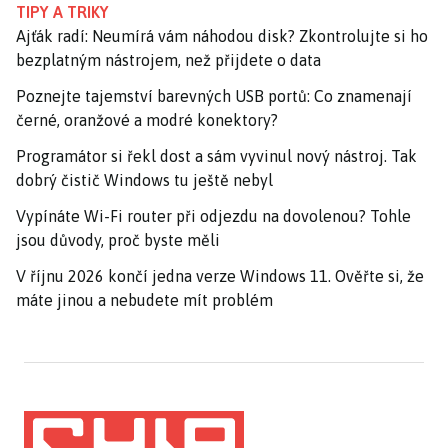
TIPY A TRIKY
Ajťák radí: Neumírá vám náhodou disk? Zkontrolujte si ho
bezplatným nástrojem, než přijdete o data
Poznejte tajemství barevných USB portů: Co znamenají
černé, oranžové a modré konektory?
Programátor si řekl dost a sám vyvinul nový nástroj. Tak
dobrý čistič Windows tu ještě nebyl
Vypínáte Wi-Fi router při odjezdu na dovolenou? Tohle
jsou důvody, proč byste měli
V říjnu 2026 končí jedna verze Windows 11. Ověřte si, že
máte jinou a nebudete mít problém