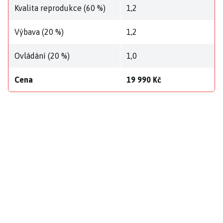
Kvalita reprodukce (60 %)
1,2
Výbava (20 %)
1,2
Ovládání (20 %)
1,0
Cena
19 990 Kč