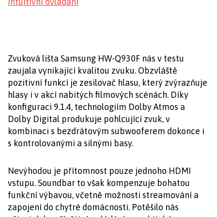
Intuitivní ovládání
Zvuková lišta Samsung HW-Q930F nás v testu
zaujala vynikající kvalitou zvuku. Obzvláště
pozitivní funkcí je zesilovač hlasu, který zvýrazňuje
hlasy i v akcí nabitých filmových scénách. Díky
konfiguraci 9.1.4, technologiím Dolby Atmos a
Dolby Digital produkuje pohlcující zvuk, v
kombinaci s bezdrátovým subwooferem dokonce i
s kontrolovanými a silnými basy.
Nevýhodou je přítomnost pouze jednoho HDMI
vstupu. Soundbar to však kompenzuje bohatou
funkční výbavou, včetně možnosti streamování a
zapojení do chytré domácnosti. Potěšilo nás