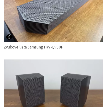
Zvukové lišta Samsung HW-Q930F