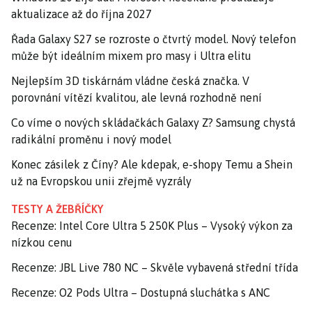
aktualizace až do října 2027
Řada Galaxy S27 se rozroste o čtvrtý model. Nový telefon
může být ideálním mixem pro masy i Ultra elitu
Nejlepším 3D tiskárnám vládne česká značka. V
porovnání vítězí kvalitou, ale levná rozhodně není
Co víme o nových skládačkách Galaxy Z? Samsung chystá
radikální proměnu i nový model
Konec zásilek z Číny? Ale kdepak, e-shopy Temu a Shein
už na Evropskou unii zřejmě vyzrály
TESTY A ŽEBŘÍČKY
Recenze: Intel Core Ultra 5 250K Plus – Vysoký výkon za
nízkou cenu
Recenze: JBL Live 780 NC – Skvěle vybavená střední třída
Recenze: O2 Pods Ultra – Dostupná sluchátka s ANC