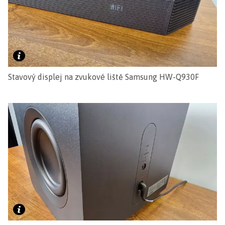
Stavový displej na zvukové liště Samsung HW-Q930F