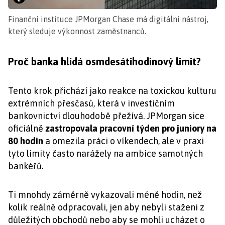
Finanční instituce JPMorgan Chase má digitální nástroj,
který sleduje výkonnost zaměstnanců.
Proč banka hlídá osmdesátihodinový limit?
Tento krok přichází jako reakce na toxickou kulturu
extrémních přesčasů, která v investičním
bankovnictví dlouhodobě přežívá. JPMorgan sice
oficiálně
zastropovala
pracovní týden pro juniory na
80 hodin
a omezila práci o víkendech, ale v praxi
tyto limity často narážely na ambice samotných
bankéřů.
Ti mnohdy záměrně vykazovali méně hodin, než
kolik reálně odpracovali, jen aby nebyli staženi z
důležitých obchodů nebo aby se mohli ucházet o