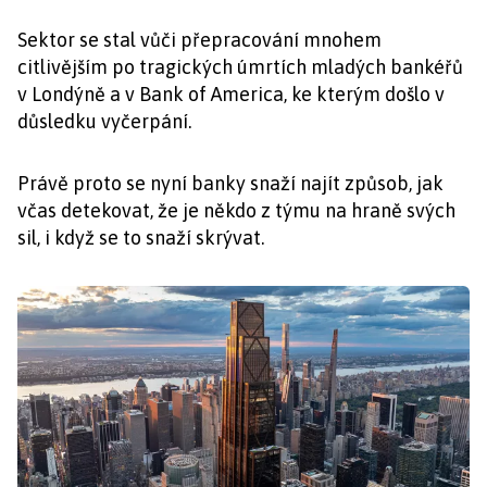
Sektor se stal vůči přepracování mnohem
citlivějším po tragických úmrtích mladých bankéřů
v Londýně a v Bank of America, ke kterým došlo v
důsledku vyčerpání.
Právě proto se nyní banky snaží najít způsob, jak
včas detekovat, že je někdo z týmu na hraně svých
sil, i když se to snaží skrývat.