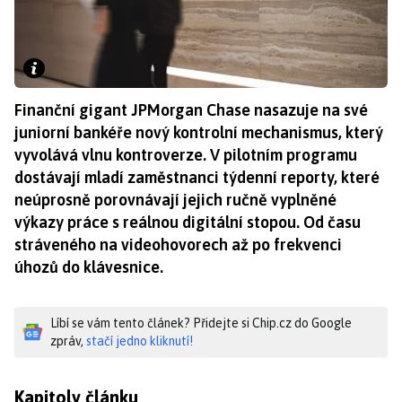
Finanční gigant JPMorgan Chase nasazuje na své
juniorní bankéře nový kontrolní mechanismus, který
vyvolává vlnu kontroverze. V pilotním programu
dostávají mladí zaměstnanci týdenní reporty, které
neúprosně porovnávají jejich ručně vyplněné
výkazy práce s reálnou digitální stopou. Od času
stráveného na videohovorech až po frekvenci
úhozů do klávesnice.
Líbí se vám tento článek? Přidejte si Chip.cz do Google
zpráv,
stačí jedno kliknutí!
Kapitoly článku