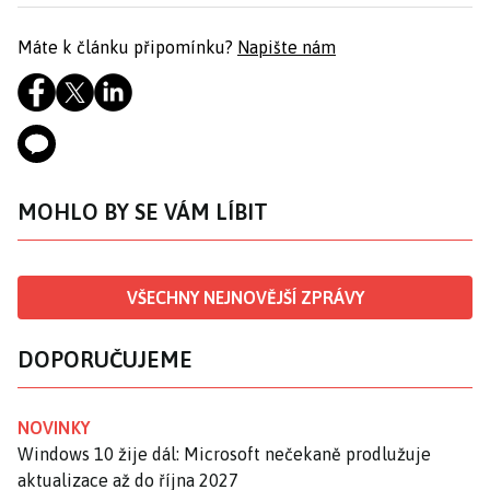
Máte k článku připomínku?
Napište nám
MOHLO BY SE VÁM LÍBIT
VŠECHNY NEJNOVĚJŠÍ ZPRÁVY
DOPORUČUJEME
NOVINKY
Windows 10 žije dál: Microsoft nečekaně prodlužuje
aktualizace až do října 2027