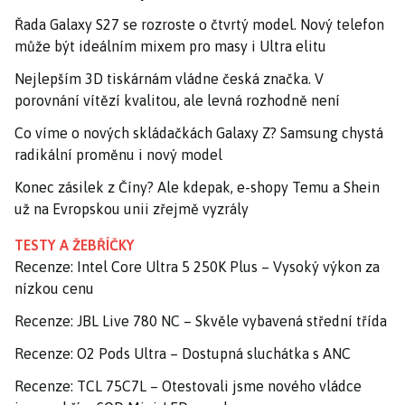
Řada Galaxy S27 se rozroste o čtvrtý model. Nový telefon
může být ideálním mixem pro masy i Ultra elitu
Nejlepším 3D tiskárnám vládne česká značka. V
porovnání vítězí kvalitou, ale levná rozhodně není
Co víme o nových skládačkách Galaxy Z? Samsung chystá
radikální proměnu i nový model
Konec zásilek z Číny? Ale kdepak, e-shopy Temu a Shein
už na Evropskou unii zřejmě vyzrály
TESTY A ŽEBŘÍČKY
Recenze: Intel Core Ultra 5 250K Plus – Vysoký výkon za
nízkou cenu
Recenze: JBL Live 780 NC – Skvěle vybavená střední třída
Recenze: O2 Pods Ultra – Dostupná sluchátka s ANC
Recenze: TCL 75C7L – Otestovali jsme nového vládce