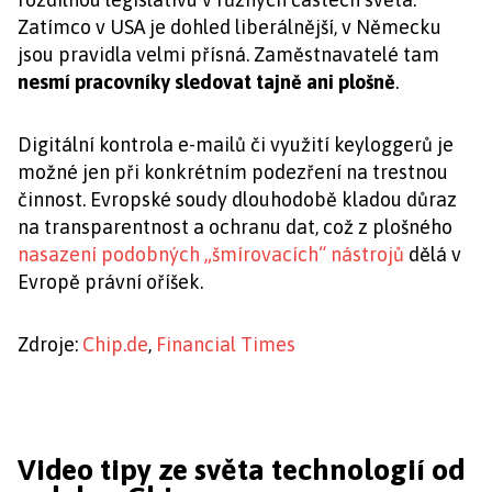
Zatímco v USA je dohled liberálnější, v Německu
jsou pravidla velmi přísná. Zaměstnavatelé tam
nesmí pracovníky sledovat tajně ani plošně
.
Digitální kontrola e-mailů či využití keyloggerů je
možné jen při konkrétním podezření na trestnou
činnost. Evropské soudy dlouhodobě kladou důraz
na transparentnost a ochranu dat, což z plošného
nasazení podobných „šmírovacích“ nástrojů
dělá v
Evropě právní oříšek.
Zdroje:
Chip.de
,
Financial Times
Video tipy ze světa technologií od