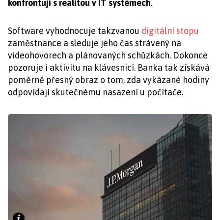
konfrontují s realitou v IT systémech
.
Software vyhodnocuje takzvanou
digitální stopu
zaměstnance a sleduje jeho čas strávený na
videohovorech a plánovaných schůzkách. Dokonce
pozoruje i aktivitu na klávesnici. Banka tak získává
poměrně přesný obraz o tom, zda vykázané hodiny
odpovídají skutečnému nasazení u počítače.