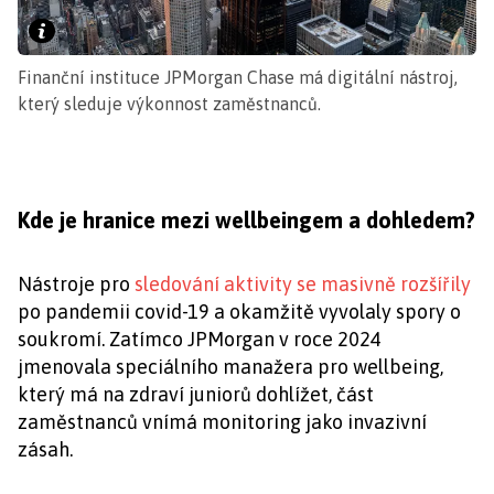
Finanční instituce JPMorgan Chase má digitální nástroj,
který sleduje výkonnost zaměstnanců.
Kde je hranice mezi wellbeingem a dohledem?
Nástroje pro
sledování aktivity se masivně rozšířily
po pandemii covid-19 a okamžitě vyvolaly spory o
soukromí. Zatímco JPMorgan v roce 2024
jmenovala speciálního manažera pro wellbeing,
který má na zdraví juniorů dohlížet, část
zaměstnanců vnímá monitoring jako invazivní
zásah.