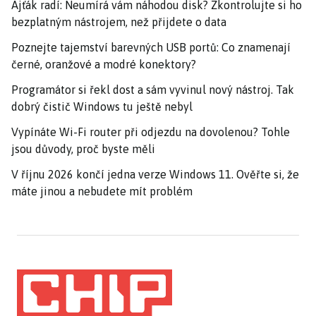
Ajťák radí: Neumírá vám náhodou disk? Zkontrolujte si ho
bezplatným nástrojem, než přijdete o data
Poznejte tajemství barevných USB portů: Co znamenají
černé, oranžové a modré konektory?
Programátor si řekl dost a sám vyvinul nový nástroj. Tak
dobrý čistič Windows tu ještě nebyl
Vypínáte Wi-Fi router při odjezdu na dovolenou? Tohle
jsou důvody, proč byste měli
V říjnu 2026 končí jedna verze Windows 11. Ověřte si, že
máte jinou a nebudete mít problém