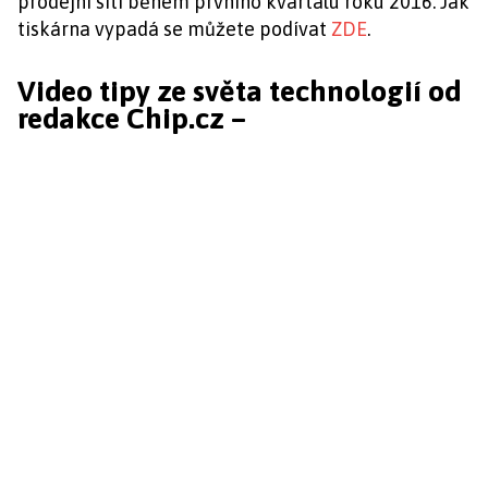
prodejní síti během prvního kvartálu roku 2016. Jak
tiskárna vypadá se můžete podívat
ZDE
.
Video tipy ze světa technologií od
redakce Chip.cz –