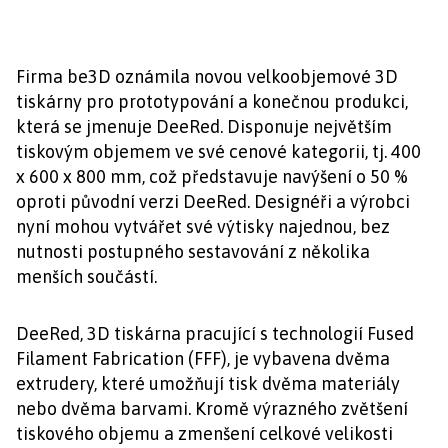
Firma be3D oznámila novou velkoobjemové 3D
tiskárny pro prototypování a konečnou produkci,
která se jmenuje DeeRed. Disponuje největším
tiskovým objemem ve své cenové kategorii, tj. 400
x 600 x 800 mm, což představuje navýšení o 50 %
oproti původní verzi DeeRed. Designéři a výrobci
nyní mohou vytvářet své výtisky najednou, bez
nutnosti postupného sestavování z několika
menších součástí.
DeeRed, 3D tiskárna pracující s technologií Fused
Filament Fabrication (FFF), je vybavena dvěma
extrudery, které umožňují tisk dvěma materiály
nebo dvěma barvami. Kromě výrazného zvětšení
tiskového objemu a zmenšení celkové velikosti