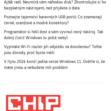
Ajťák radí: Neumírá vám náhodou disk? Zkontrolujte si ho
bezplatným nástrojem, než přijdete o data
Poznejte tajemství barevných USB portů: Co znamenají
černé, oranžové a modré konektory?
Programátor si řekl dost a sám vyvinul nový nástroj. Tak
dobrý čistič Windows tu ještě nebyl
Vypínáte Wi-Fi router při odjezdu na dovolenou? Tohle
jsou důvody, proč byste měli
V říjnu 2026 končí jedna verze Windows 11. Ověřte si, že
máte jinou a nebudete mít problém