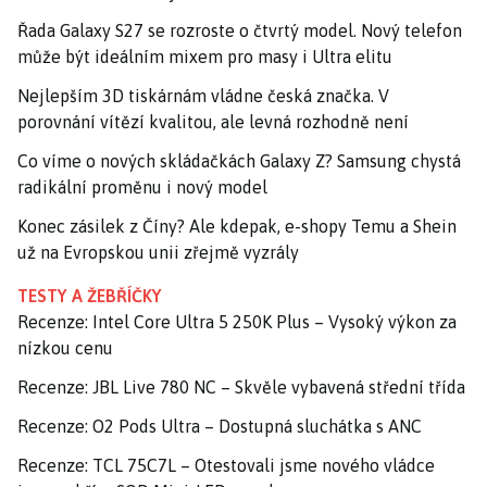
Řada Galaxy S27 se rozroste o čtvrtý model. Nový telefon
může být ideálním mixem pro masy i Ultra elitu
Nejlepším 3D tiskárnám vládne česká značka. V
porovnání vítězí kvalitou, ale levná rozhodně není
Co víme o nových skládačkách Galaxy Z? Samsung chystá
radikální proměnu i nový model
Konec zásilek z Číny? Ale kdepak, e-shopy Temu a Shein
už na Evropskou unii zřejmě vyzrály
TESTY A ŽEBŘÍČKY
Recenze: Intel Core Ultra 5 250K Plus – Vysoký výkon za
nízkou cenu
Recenze: JBL Live 780 NC – Skvěle vybavená střední třída
Recenze: O2 Pods Ultra – Dostupná sluchátka s ANC
Recenze: TCL 75C7L – Otestovali jsme nového vládce