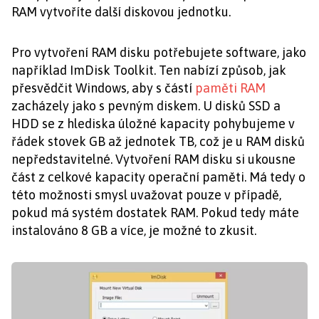
RAM vytvoříte další diskovou jednotku.
Pro vytvoření RAM disku potřebujete software, jako
například ImDisk Toolkit. Ten nabízí způsob, jak
přesvědčit Windows, aby s částí
paměti RAM
zacházely jako s pevným diskem. U disků SSD a
HDD se z hlediska úložné kapacity pohybujeme v
řádek stovek GB až jednotek TB, což je u RAM disků
nepředstavitelné. Vytvoření RAM disku si ukousne
část z celkové kapacity operační paměti. Má tedy o
této možnosti smysl uvažovat pouze v případě,
pokud má systém dostatek RAM. Pokud tedy máte
instalováno 8 GB a více, je možné to zkusit.