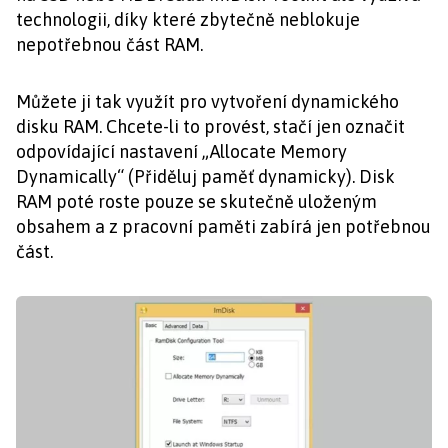
technologii, díky které zbytečně neblokuje
nepotřebnou část RAM.
Můžete ji tak využít pro vytvoření dynamického
disku RAM. Chcete-li to provést, stačí jen označit
odpovídající nastavení „Allocate Memory
Dynamically“ (Přiděluj paměť dynamicky). Disk
RAM poté roste pouze se skutečně uloženým
obsahem a z pracovní paměti zabírá jen potřebnou
část.