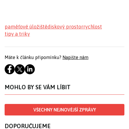
paměťové úložiště
diskový prostor
rychlost
tipy a triky
Máte k článku připomínku?
Napište nám
MOHLO BY SE VÁM LÍBIT
VŠECHNY NEJNOVĚJŠÍ ZPRÁVY
DOPORUČUJEME