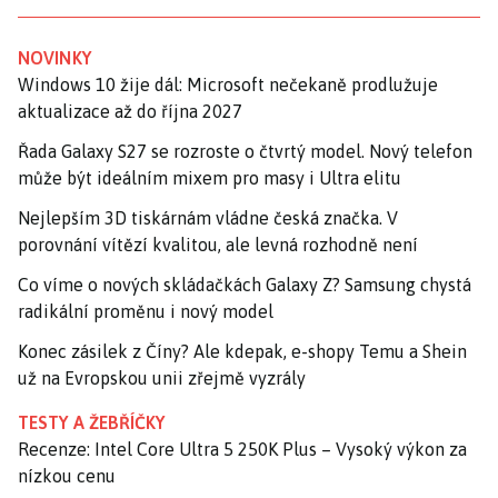
NOVINKY
Windows 10 žije dál: Microsoft nečekaně prodlužuje
aktualizace až do října 2027
Řada Galaxy S27 se rozroste o čtvrtý model. Nový telefon
může být ideálním mixem pro masy i Ultra elitu
Nejlepším 3D tiskárnám vládne česká značka. V
porovnání vítězí kvalitou, ale levná rozhodně není
Co víme o nových skládačkách Galaxy Z? Samsung chystá
radikální proměnu i nový model
Konec zásilek z Číny? Ale kdepak, e-shopy Temu a Shein
už na Evropskou unii zřejmě vyzrály
TESTY A ŽEBŘÍČKY
Recenze: Intel Core Ultra 5 250K Plus – Vysoký výkon za
nízkou cenu