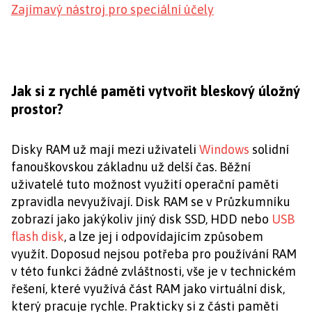
Zajímavý nástroj pro speciální účely
Jak si z rychlé paměti vytvořit bleskový úložný
prostor?
Disky RAM už mají mezi uživateli
Windows
solidní
fanouškovskou základnu už delší čas. Běžní
uživatelé tuto možnost využití operační paměti
zpravidla nevyužívají. Disk RAM se v Průzkumníku
zobrazí jako jakýkoliv jiný disk SSD, HDD nebo
USB
flash disk
, a lze jej i odpovídajícím způsobem
využít. Doposud nejsou potřeba pro používání RAM
v této funkci žádné zvláštnosti, vše je v technickém
řešení, které využívá část RAM jako virtuální disk,
který pracuje rychle. Prakticky si z části paměti