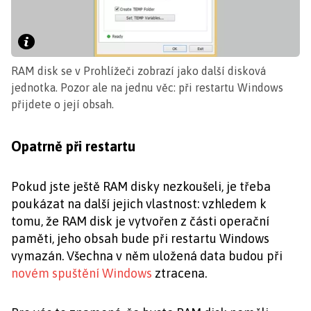
RAM disk se v Prohlížeči zobrazí jako další disková
jednotka. Pozor ale na jednu věc: při restartu Windows
přijdete o její obsah.
Opatrně při restartu
Pokud jste ještě RAM disky nezkoušeli, je třeba
poukázat na další jejich vlastnost: vzhledem k
tomu, že RAM disk je vytvořen z části operační
paměti, jeho obsah bude při restartu Windows
vymazán. Všechna v něm uložená data budou při
novém spuštění Windows
ztracena.