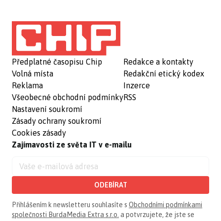
Předplatné časopisu Chip
Redakce a kontakty
Volná místa
Redakční etický kodex
Reklama
Inzerce
Všeobecné obchodní podmínky
RSS
Nastavení soukromí
Zásady ochrany soukromí
Cookies zásady
Zajímavosti ze světa IT v e-mailu
ODEBÍRAT
Přihlášením k newsletteru souhlasíte s
Obchodními podmínkami
společnosti BurdaMedia Extra s.r.o.
a potvrzujete, že jste se