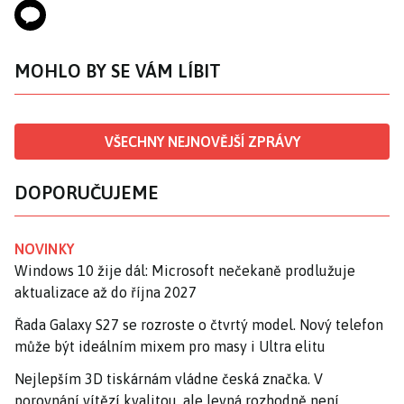
MOHLO BY SE VÁM LÍBIT
VŠECHNY NEJNOVĚJŠÍ ZPRÁVY
DOPORUČUJEME
NOVINKY
Windows 10 žije dál: Microsoft nečekaně prodlužuje
aktualizace až do října 2027
Řada Galaxy S27 se rozroste o čtvrtý model. Nový telefon
může být ideálním mixem pro masy i Ultra elitu
Nejlepším 3D tiskárnám vládne česká značka. V
porovnání vítězí kvalitou, ale levná rozhodně není