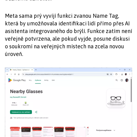
Meta sama prý vyvíjí funkci zvanou Name Tag,
která by umožňovala identifikaci lidí přímo přes AI
asistenta integrovaného do brýlí. Funkce zatím není
veřejně potvrzena, ale pokud vyjde, posune diskusi
o soukromí na veřejných místech na zcela novou
úroveň.