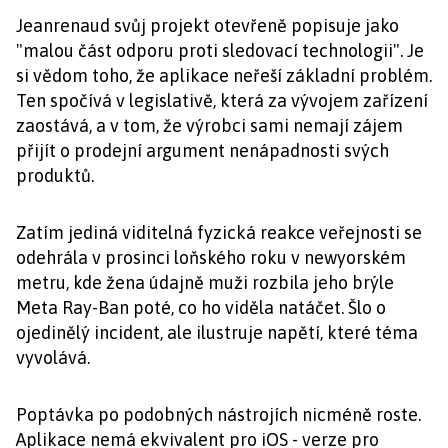
Jeanrenaud svůj projekt otevřeně popisuje jako
"malou část odporu proti sledovací technologii". Je
si vědom toho, že aplikace neřeší základní problém.
Ten spočívá v legislativě, která za vývojem zařízení
zaostává, a v tom, že výrobci sami nemají zájem
přijít o prodejní argument nenápadnosti svých
produktů.
Zatím jediná viditelná fyzická reakce veřejnosti se
odehrála v prosinci loňského roku v newyorském
metru, kde žena údajně muži rozbila jeho brýle
Meta Ray-Ban poté, co ho viděla natáčet. Šlo o
ojedinělý incident, ale ilustruje napětí, které téma
vyvolává.
Poptávka po podobných nástrojích nicméně roste.
Aplikace nemá ekvivalent pro iOS - verze pro