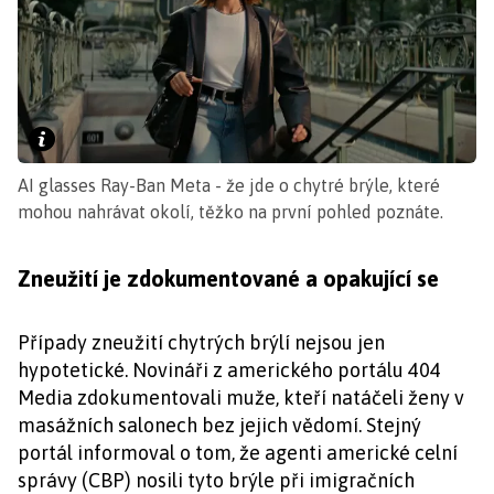
AI glasses Ray-Ban Meta - že jde o chytré brýle, které
mohou nahrávat okolí, těžko na první pohled poznáte.
Zneužití je zdokumentované a opakující se
Případy zneužití chytrých brýlí nejsou jen
hypotetické. Novináři z amerického portálu 404
Media zdokumentovali muže, kteří natáčeli ženy v
masážních salonech bez jejich vědomí. Stejný
portál informoval o tom, že agenti americké celní
správy (CBP) nosili tyto brýle při imigračních