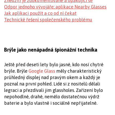
Zneužití je zdokumentované a opakující se
Odpor jednoho vývojáře: aplikace Nearby Glasses
Jak aplikaci použít a co od ní čekat
Technické řešení společenského problému
Brýle jako nenápadná špionážní technika
Ještě před deseti lety bylo jasné, kdo nosí chytré
brýle. Brýle
Google Glass
měly charakteristický
průhledný displej nad pravým okem a každý je
poznal na první pohled. Lidé si z nositelů dělali
legraci a přezdívali jim glassholes. Zařízení bylo
nepohodlné, drahé, nemělo dostatečnou výdrž
baterie a bylo vlastně i sociálně nepřijatelné.