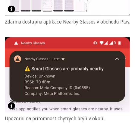
Zdarma dostupná aplikace Nearby Glasses v obchodu Play.
Upozorní na přítomnost chytrých brýlí v okolí.