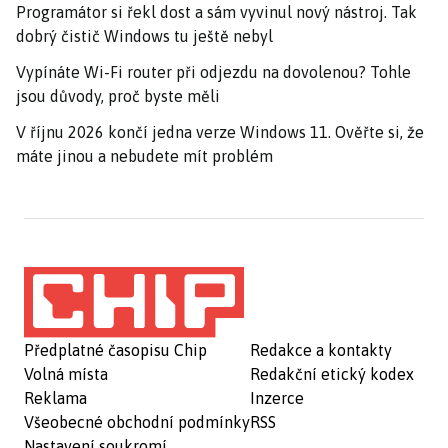
Programátor si řekl dost a sám vyvinul nový nástroj. Tak
dobrý čistič Windows tu ještě nebyl
Vypínáte Wi-Fi router při odjezdu na dovolenou? Tohle
jsou důvody, proč byste měli
V říjnu 2026 končí jedna verze Windows 11. Ověřte si, že
máte jinou a nebudete mít problém
Předplatné časopisu Chip
Redakce a kontakty
Volná místa
Redakční etický kodex
Reklama
Inzerce
Všeobecné obchodní podmínky
RSS
Nastavení soukromí