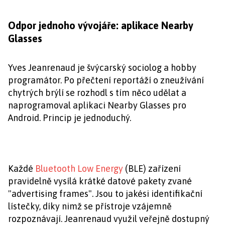
Odpor jednoho vývojáře: aplikace Nearby
Glasses
Yves Jeanrenaud je švýcarský sociolog a hobby
programátor. Po přečtení reportáží o zneužívání
chytrých brýlí se rozhodl s tím něco udělat a
naprogramoval aplikaci Nearby Glasses pro
Android. Princip je jednoduchý.
Každé
Bluetooth Low Energy
(BLE) zařízení
pravidelně vysílá krátké datové pakety zvané
"advertising frames". Jsou to jakési identifikační
lístečky, díky nimž se přístroje vzájemně
rozpoznávají. Jeanrenaud využil veřejně dostupný