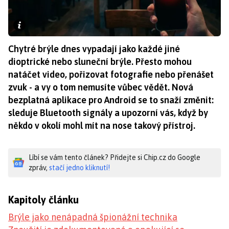
Chytré brýle dnes vypadají jako každé jiné
dioptrické nebo sluneční brýle. Přesto mohou
natáčet video, pořizovat fotografie nebo přenášet
zvuk - a vy o tom nemusíte vůbec vědět. Nová
bezplatná aplikace pro Android se to snaží změnit:
sleduje Bluetooth signály a upozorní vás, když by
někdo v okolí mohl mít na nose takový přístroj.
Líbí se vám tento článek? Přidejte si Chip.cz do Google
zpráv,
stačí jedno kliknutí!
Kapitoly článku
Brýle jako nenápadná špionážní technika