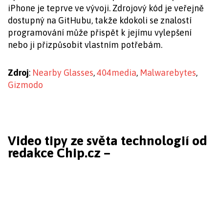
iPhone je teprve ve vývoji. Zdrojový kód je veřejně
dostupný na GitHubu, takže kdokoli se znalostí
programování může přispět k jejímu vylepšení
nebo ji přizpůsobit vlastním potřebám.
Zdroj
:
Nearby Glasses
,
404media
,
Malwarebytes
,
Gizmodo
Video tipy ze světa technologií od
redakce Chip.cz –