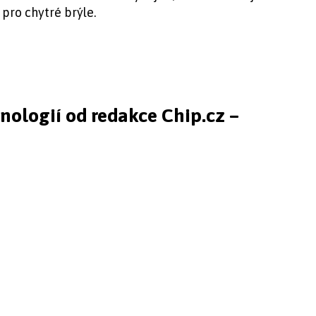
 pro chytré brýle.
hnologií od redakce Chip.cz –