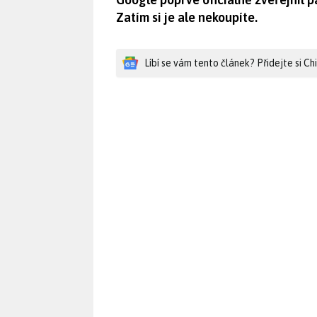
Zatím si je ale nekoupíte.
Líbí se vám tento článek? Přidejte si C