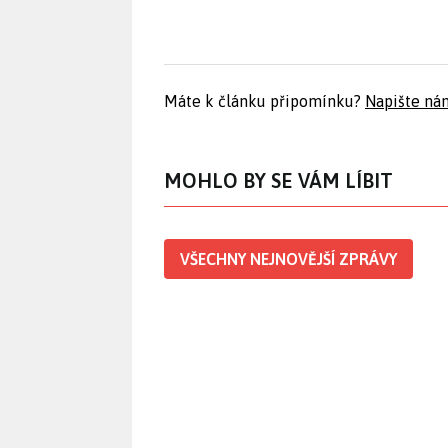
Máte k článku připomínku?
Napište ná
MOHLO BY SE VÁM LÍBIT
VŠECHNY NEJNOVĚJŠÍ ZPRÁVY