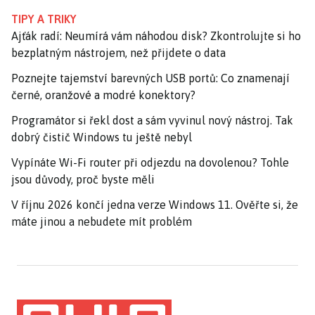
TIPY A TRIKY
Ajťák radí: Neumírá vám náhodou disk? Zkontrolujte si ho
bezplatným nástrojem, než přijdete o data
Poznejte tajemství barevných USB portů: Co znamenají
černé, oranžové a modré konektory?
Programátor si řekl dost a sám vyvinul nový nástroj. Tak
dobrý čistič Windows tu ještě nebyl
Vypínáte Wi-Fi router při odjezdu na dovolenou? Tohle
jsou důvody, proč byste měli
V říjnu 2026 končí jedna verze Windows 11. Ověřte si, že
máte jinou a nebudete mít problém