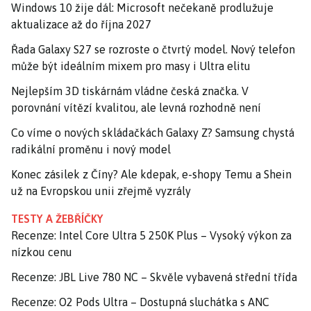
Windows 10 žije dál: Microsoft nečekaně prodlužuje
aktualizace až do října 2027
Řada Galaxy S27 se rozroste o čtvrtý model. Nový telefon
může být ideálním mixem pro masy i Ultra elitu
Nejlepším 3D tiskárnám vládne česká značka. V
porovnání vítězí kvalitou, ale levná rozhodně není
Co víme o nových skládačkách Galaxy Z? Samsung chystá
radikální proměnu i nový model
Konec zásilek z Číny? Ale kdepak, e-shopy Temu a Shein
už na Evropskou unii zřejmě vyzrály
TESTY A ŽEBŘÍČKY
Recenze: Intel Core Ultra 5 250K Plus – Vysoký výkon za
nízkou cenu
Recenze: JBL Live 780 NC – Skvěle vybavená střední třída
Recenze: O2 Pods Ultra – Dostupná sluchátka s ANC