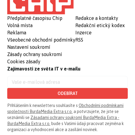
Předplatné časopisu Chip
Redakce a kontakty
Volná místa
Redakční etický kodex
Reklama
Inzerce
Všeobecné obchodní podmínky
RSS
Nastavení soukromí
Zásady ochrany soukromí
Cookies zásady
Zajímavosti ze světa IT v e-mailu
ODEBÍRAT
Přihlášením k newsletteru souhlasíte s
Obchodními podmínkami
společnosti BurdaMedia Extra s.r.o.
a potvrzujete, že jste se
seznámili se
Zásadami ochrany soukromí BurdaMedia Extra -
BurdaMedia Extra s.r.o.
bude s Vašimi údaji pracovat zejména k
organizaci a vyhodnocení akce a zasílání novinek.