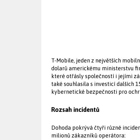
T-Mobile, jeden z největších mobiln
dolarů americkému ministerstvu fin
které otřásly společností i jejími
také souhlasila s investicí dalších 
kybernetické bezpečnosti pro och
Rozsah incidentů
Dohoda pokrývá čtyři různé incident
milionů zákazníků operátora: