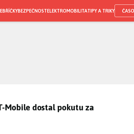
EBŘÍČKY
BEZPEČNOST
ELEKTROMOBILITA
TIPY A TRIKY
ČASO
 T-Mobile dostal pokutu za