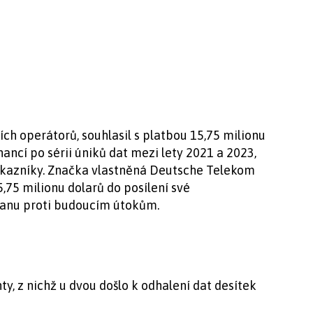
ích operátorů, souhlasil s platbou 15,75 milionu
ancí po sérii úniků dat mezi lety 2021 a 2023,
 zákazníky. Značka vlastněná Deutsche Telekom
15,75 milionu dolarů do posílení své
ranu proti budoucím útokům.
y, z nichž u dvou došlo k odhalení dat desítek