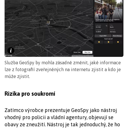
Služba GeoSpy by mohla zásadně změnit, jaké informace
lze z fotografií zveřejněných na internetu zjistit a kdo je
může zjistit.
Rizika pro soukromí
Zatímco výrobce prezentuje GeoSpy jako nástroj
vhodný pro policii a vládní agentury, objevují se
obavy ze zneužití. Nástroj je tak jednoduchý, že ho