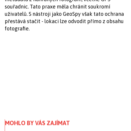
souřadnic. Tato praxe měla chránit soukromí
uživatelů. S nástroji jako GeoSpy však tato ochrana
přestává stačit - lokaci lze odvodit přímo z obsahu
fotografie.
MOHLO BY VÁS ZAJÍMAT