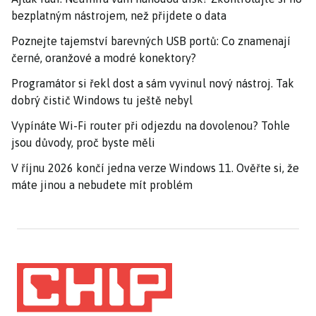
bezplatným nástrojem, než přijdete o data
Poznejte tajemství barevných USB portů: Co znamenají
černé, oranžové a modré konektory?
Programátor si řekl dost a sám vyvinul nový nástroj. Tak
dobrý čistič Windows tu ještě nebyl
Vypínáte Wi-Fi router při odjezdu na dovolenou? Tohle
jsou důvody, proč byste měli
V říjnu 2026 končí jedna verze Windows 11. Ověřte si, že
máte jinou a nebudete mít problém