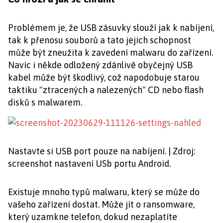
Problémem je, že USB zásuvky slouží jak k nabíjení,
tak k přenosu souborů a tato jejich schopnost
může být zneužita k zavedení malwaru do zařízení.
Navíc i někde odložený zdánlivě obyčejný USB
kabel může být škodlivý, což napodobuje starou
taktiku "ztracených a nalezených" CD nebo flash
disků s malwarem.
Nastavte si USB port pouze na nabíjení. | Zdroj:
screenshot nastavení USb portu Android.
Existuje mnoho typů malwaru, který se může do
vašeho zařízení dostat. Může jít o ransomware,
který uzamkne telefon, dokud nezaplatíte