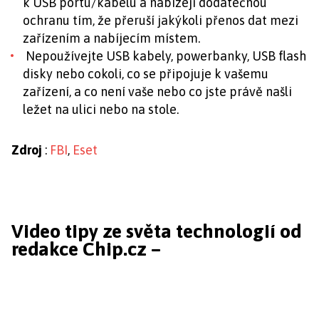
k USB portu/kabelu a nabízejí dodatečnou
ochranu tím, že přeruší jakýkoli přenos dat mezi
zařízením a nabíjecím místem.
Nepoužívejte USB kabely, powerbanky, USB flash
disky nebo cokoli, co se připojuje k vašemu
zařízení, a co není vaše nebo co jste právě našli
ležet na ulici nebo na stole.
Zdroj
:
FBI
,
Eset
Video tipy ze světa technologií od
redakce Chip.cz –