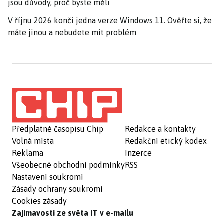
jsou důvody, proč byste měli
V říjnu 2026 končí jedna verze Windows 11. Ověřte si, že
máte jinou a nebudete mít problém
Předplatné časopisu Chip
Redakce a kontakty
Volná místa
Redakční etický kodex
Reklama
Inzerce
Všeobecné obchodní podmínky
RSS
Nastavení soukromí
Zásady ochrany soukromí
Cookies zásady
Zajímavosti ze světa IT v e-mailu