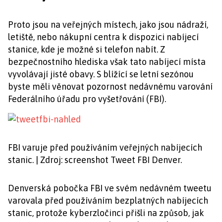
Proto jsou na veřejných místech, jako jsou nádraží,
letiště, nebo nákupní centra k dispozici nabíjecí
stanice, kde je možné si telefon nabít. Z
bezpečnostního hlediska však tato nabíjecí místa
vyvolávají jisté obavy. S blížící se letní sezónou
byste měli věnovat pozornost nedávnému varování
Federálního úřadu pro vyšetřování (FBI).
FBI varuje před používáním veřejných nabíjecích
stanic. | Zdroj: screenshot Tweet FBI Denver.
Denverská pobočka FBI ve svém nedávném tweetu
varovala před používáním bezplatných nabíjecích
stanic, protože kyberzločinci přišli na způsob, jak