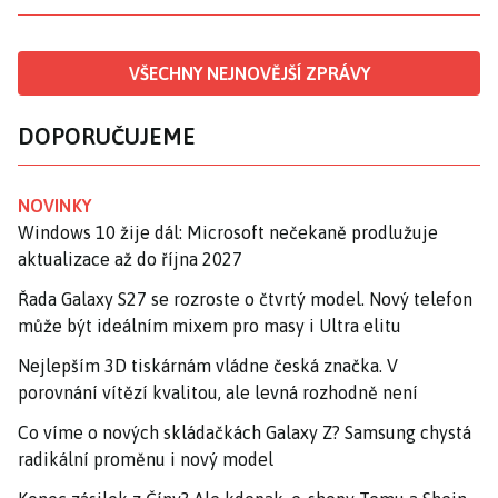
VŠECHNY NEJNOVĚJŠÍ ZPRÁVY
DOPORUČUJEME
NOVINKY
Windows 10 žije dál: Microsoft nečekaně prodlužuje
aktualizace až do října 2027
Řada Galaxy S27 se rozroste o čtvrtý model. Nový telefon
může být ideálním mixem pro masy i Ultra elitu
Nejlepším 3D tiskárnám vládne česká značka. V
porovnání vítězí kvalitou, ale levná rozhodně není
Co víme o nových skládačkách Galaxy Z? Samsung chystá
radikální proměnu i nový model