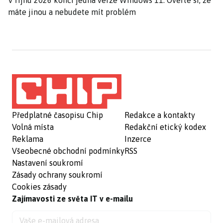
V říjnu 2026 končí jedna verze Windows 11. Ověřte si, že
máte jinou a nebudete mít problém
Předplatné časopisu Chip
Redakce a kontakty
Volná místa
Redakční etický kodex
Reklama
Inzerce
Všeobecné obchodní podmínky
RSS
Nastavení soukromí
Zásady ochrany soukromí
Cookies zásady
Zajímavosti ze světa IT v e-mailu