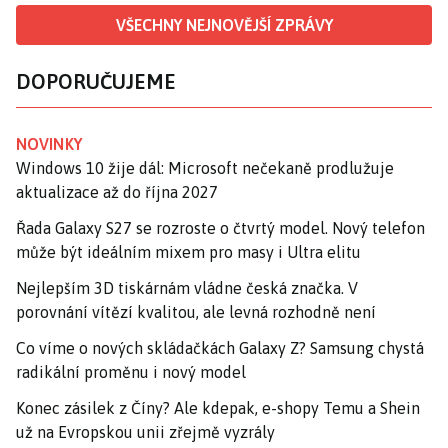
VŠECHNY NEJNOVĚJŠÍ ZPRÁVY
DOPORUČUJEME
NOVINKY
Windows 10 žije dál: Microsoft nečekaně prodlužuje
aktualizace až do října 2027
Řada Galaxy S27 se rozroste o čtvrtý model. Nový telefon
může být ideálním mixem pro masy i Ultra elitu
Nejlepším 3D tiskárnám vládne česká značka. V
porovnání vítězí kvalitou, ale levná rozhodně není
Co víme o nových skládačkách Galaxy Z? Samsung chystá
radikální proměnu i nový model
Konec zásilek z Číny? Ale kdepak, e-shopy Temu a Shein
už na Evropskou unii zřejmě vyzrály