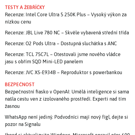
TESTY A ŽEBŘÍČKY
Recenze: Intel Core Ultra 5 250K Plus – Vysoký výkon za
nízkou cenu
Recenze: JBL Live 780 NC – Skvěle vybavená střední třída
Recenze: O2 Pods Ultra – Dostupná sluchátka s ANC
Recenze: TCL 75C7L – Otestovali jsme nového vládce
jasu s obřím SQD Mini-LED panelem
Recenze: JVC XS-E934B – Reproduktor s powerbankou
BEZPEČNOST
Bezpečnostní fiasko v OpenAI: Umělá inteligence si sama
našla cestu ven z izolovaného prostředí. Experti nad tím
žasnou
WhatsApp není jediný. Podvodníci mají nový fígl, dejte si
pozor na Signalu