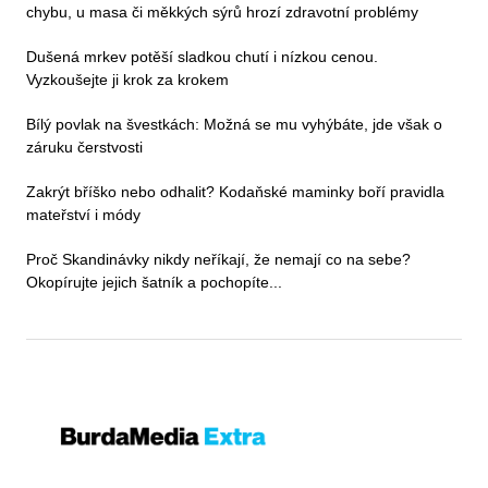
chybu, u masa či měkkých sýrů hrozí zdravotní problémy
Dušená mrkev potěší sladkou chutí i nízkou cenou.
Vyzkoušejte ji krok za krokem
Bílý povlak na švestkách: Možná se mu vyhýbáte, jde však o
záruku čerstvosti
Zakrýt bříško nebo odhalit? Kodaňské maminky boří pravidla
mateřství i módy
Proč Skandinávky nikdy neříkají, že nemají co na sebe?
Okopírujte jejich šatník a pochopíte...