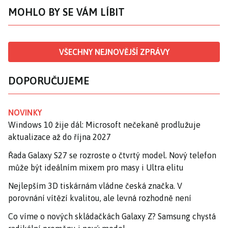
MOHLO BY SE VÁM LÍBIT
VŠECHNY NEJNOVĚJŠÍ ZPRÁVY
DOPORUČUJEME
NOVINKY
Windows 10 žije dál: Microsoft nečekaně prodlužuje
aktualizace až do října 2027
Řada Galaxy S27 se rozroste o čtvrtý model. Nový telefon
může být ideálním mixem pro masy i Ultra elitu
Nejlepším 3D tiskárnám vládne česká značka. V
porovnání vítězí kvalitou, ale levná rozhodně není
Co víme o nových skládačkách Galaxy Z? Samsung chystá