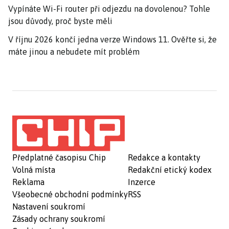
Vypínáte Wi-Fi router při odjezdu na dovolenou? Tohle
jsou důvody, proč byste měli
V říjnu 2026 končí jedna verze Windows 11. Ověřte si, že
máte jinou a nebudete mít problém
Předplatné časopisu Chip
Redakce a kontakty
Volná místa
Redakční etický kodex
Reklama
Inzerce
Všeobecné obchodní podmínky
RSS
Nastavení soukromí
Zásady ochrany soukromí