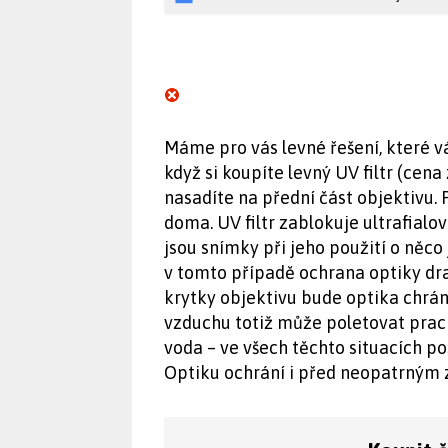
Máme pro vás levné řešení, které vá
když si koupíte levný UV filtr (cena
nasadíte na přední část objektivu.
doma. UV filtr zablokuje ultrafialo
jsou snímky při jeho použití o něco
v tomto případě ochrana optiky dra
krytky objektivu bude optika chráně
vzduchu totiž může poletovat prach
voda – ve všech těchto situacích po
Optiku ochrání i před neopatrným