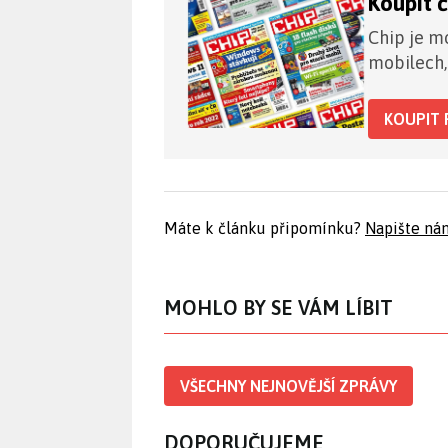
Koupit 
Chip je mo
mobilech,
KOUPIT 
Máte k článku připomínku?
Napište ná
MOHLO BY SE VÁM LÍBIT
VŠECHNY NEJNOVĚJŠÍ ZPRÁVY
DOPORUČUJEME