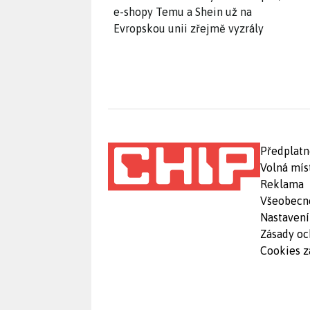
e-shopy Temu a Shein už na
Evropskou unii zřejmě vyzrály
Předplatn
Volná mís
Reklama
Všeobecn
Nastavení
Zásady oc
Cookies z