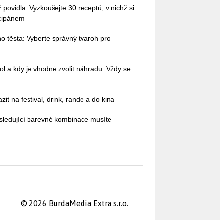
povidla. Vyzkoušejte 30 receptů, v nichž si
rcipánem
o těsta: Vyberte správný tvaroh pro
ol a kdy je vhodné zvolit náhradu. Vždy se
it na festival, drink, rande a do kina
sledující barevné kombinace musíte
© 2026 BurdaMedia Extra s.r.o.