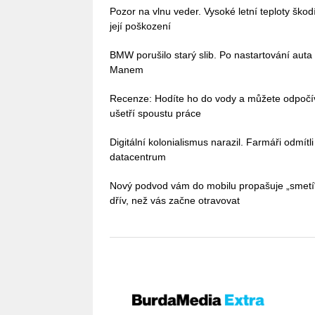
Pozor na vlnu veder. Vysoké letní teploty škodí 
její poškození
BMW porušilo starý slib. Po nastartování auta
Manem
Recenze: Hodíte ho do vody a můžete odpoč
ušetří spoustu práce
Digitální kolonialismus narazil. Farmáři odmítl
datacentrum
Nový podvod vám do mobilu propašuje „smetí
dřív, než vás začne otravovat