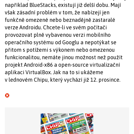
například BlueStacks, existují již delší dobu. Mají
však zásadní problém v tom, že nabízejí jen
funkčně omezené nebo beznadějně zastaralé
verze Androidu. Chcete-li ve svém počítači
provozovat plně vybavenou verzi mobilního
operačního systému od Googlu a nepotýkat se
přitom s potížemi s výkonem nebo omezenou
funkcionalitou, nemáte jinou možnost než použít
projekt Android-x86 a open-source virtualizační
aplikaci VirtualBox. Jak na to si ukážeme
v lednovém Chipu, který vychází již 12. prosince.