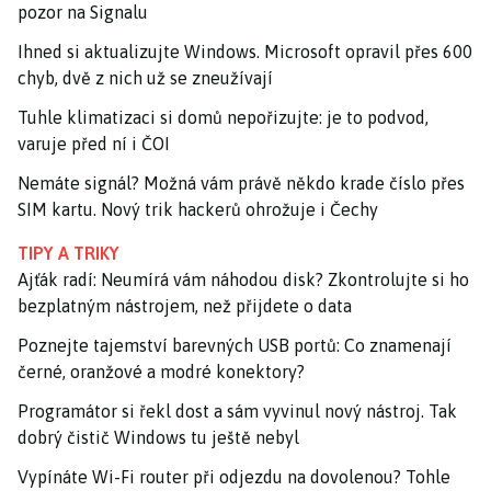
pozor na Signalu
Ihned si aktualizujte Windows. Microsoft opravil přes 600
chyb, dvě z nich už se zneužívají
Tuhle klimatizaci si domů nepořizujte: je to podvod,
varuje před ní i ČOI
Nemáte signál? Možná vám právě někdo krade číslo přes
SIM kartu. Nový trik hackerů ohrožuje i Čechy
TIPY A TRIKY
Ajťák radí: Neumírá vám náhodou disk? Zkontrolujte si ho
bezplatným nástrojem, než přijdete o data
Poznejte tajemství barevných USB portů: Co znamenají
černé, oranžové a modré konektory?
Programátor si řekl dost a sám vyvinul nový nástroj. Tak
dobrý čistič Windows tu ještě nebyl
Vypínáte Wi-Fi router při odjezdu na dovolenou? Tohle