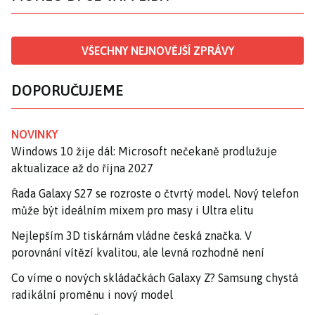
VŠECHNY NEJNOVĚJŠÍ ZPRÁVY
DOPORUČUJEME
NOVINKY
Windows 10 žije dál: Microsoft nečekaně prodlužuje
aktualizace až do října 2027
Řada Galaxy S27 se rozroste o čtvrtý model. Nový telefon
může být ideálním mixem pro masy i Ultra elitu
Nejlepším 3D tiskárnám vládne česká značka. V
porovnání vítězí kvalitou, ale levná rozhodně není
Co víme o nových skládačkách Galaxy Z? Samsung chystá
radikální proměnu i nový model