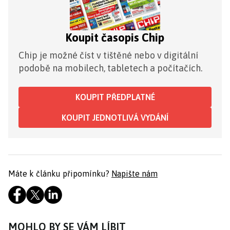
Koupit časopis Chip
Chip je možné číst v tištěné nebo v digitální
podobě na mobilech, tabletech a počítačích.
KOUPIT PŘEDPLATNÉ
KOUPIT JEDNOTLIVÁ VYDÁNÍ
Máte k článku připomínku?
Napište nám
MOHLO BY SE VÁM LÍBIT