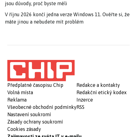
jsou důvody, proč byste měli
V říjnu 2026 končí jedna verze Windows 11. Ověřte si, že
máte jinou a nebudete mít problém
Předplatné časopisu Chip
Redakce a kontakty
Volná místa
Redakční etický kodex
Reklama
Inzerce
Všeobecné obchodní podmínky
RSS
Nastavení soukromí
Zásady ochrany soukromí
Cookies zásady
Zajímavosti ze světa IT v e-mailu