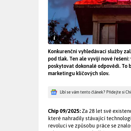
Konkurenční vyhledávací služby zal
pod tlak. Ten ale vyvíjí nové řešen
poskytovat dokonalé odpovědi. To 
marketingu klíčových slov.
Líbí se vám tento článek? Přidejte si C
Chip 09/2025:
Za 28 let své existen
které nahradily stávající technolog
revoluci ve způsobu práce se znalo