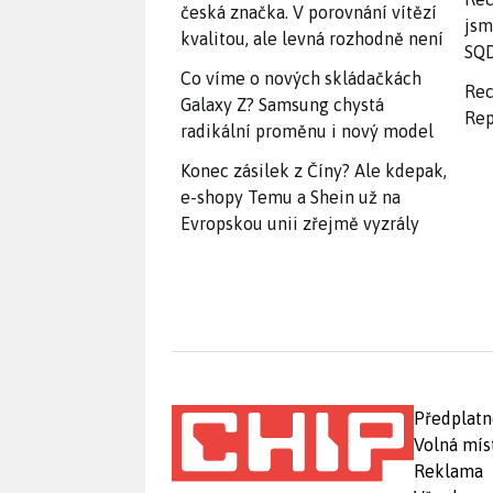
česká značka. V porovnání vítězí
jsm
kvalitou, ale levná rozhodně není
SQD
Co víme o nových skládačkách
Rec
Galaxy Z? Samsung chystá
Rep
radikální proměnu i nový model
Konec zásilek z Číny? Ale kdepak,
e-shopy Temu a Shein už na
Evropskou unii zřejmě vyzrály
Předplatn
Volná mís
Reklama