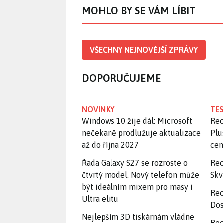
MOHLO BY SE VÁM LÍBIT
VŠECHNY NEJNOVĚJŠÍ ZPRÁVY
DOPORUČUJEME
NOVINKY
TES
Windows 10 žije dál: Microsoft
Rec
nečekaně prodlužuje aktualizace
Plu
až do října 2027
ce
Řada Galaxy S27 se rozroste o
Rec
čtvrtý model. Nový telefon může
Skv
být ideálním mixem pro masy i
Rec
Ultra elitu
Dos
Nejlepším 3D tiskárnám vládne
Rec