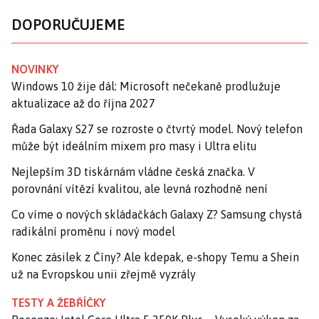
DOPORUČUJEME
NOVINKY
Windows 10 žije dál: Microsoft nečekaně prodlužuje
aktualizace až do října 2027
Řada Galaxy S27 se rozroste o čtvrtý model. Nový telefon
může být ideálním mixem pro masy i Ultra elitu
Nejlepším 3D tiskárnám vládne česká značka. V
porovnání vítězí kvalitou, ale levná rozhodně není
Co víme o nových skládačkách Galaxy Z? Samsung chystá
radikální proměnu i nový model
Konec zásilek z Číny? Ale kdepak, e-shopy Temu a Shein
už na Evropskou unii zřejmě vyzrály
TESTY A ŽEBŘÍČKY