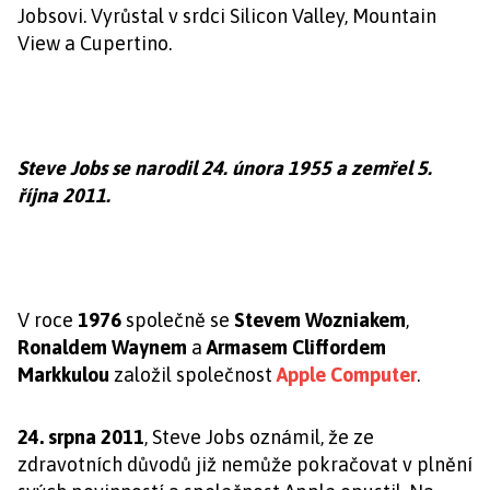
Jobsovi. Vyrůstal v srdci Silicon Valley, Mountain
View a Cupertino.
Steve Jobs se narodil 24. února 1955 a zemřel 5.
října 2011.
V roce
1976
společně se
Stevem Wozniakem
,
Ronaldem Waynem
a
Armasem Cliffordem
Markkulou
založil společnost
Apple Computer
.
24. srpna 2011
, Steve Jobs oznámil, že ze
zdravotních důvodů již nemůže pokračovat v plnění