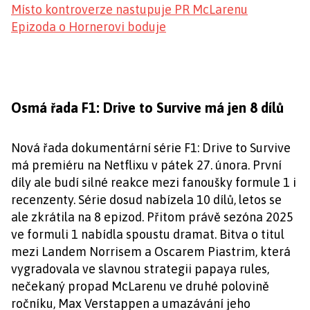
Místo kontroverze nastupuje PR McLarenu
Epizoda o Hornerovi boduje
Osmá řada F1: Drive to Survive má jen 8 dílů
Nová řada dokumentární série F1: Drive to Survive
má premiéru na Netflixu v pátek 27. února. První
díly ale budí silné reakce mezi fanoušky formule 1 i
recenzenty. Série dosud nabízela 10 dílů, letos se
ale zkrátila na 8 epizod. Přitom právě sezóna 2025
ve formuli 1 nabídla spoustu dramat. Bitva o titul
mezi Landem Norrisem a Oscarem Piastrim, která
vygradovala ve slavnou strategii papaya rules,
nečekaný propad McLarenu ve druhé polovině
ročníku, Max Verstappen a umazávání jeho