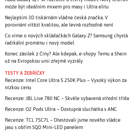
může být ideálním mixem pro masy i Ultra elitu
Nejlepším 3D tiskárnám vládne česká značka. V
porovnání vítězí kvalitou, ale levná rozhodně není
Co víme o nových skládačkách Galaxy Z? Samsung chystá
radikální proměnu i nový model
Konec zásilek z Číny? Ale kdepak, e-shopy Temu a Shein
už na Evropskou unii zřejmě vyzrály
TESTY A ŽEBŘÍČKY
Recenze: Intel Core Ultra 5 250K Plus – Vysoký výkon za
nízkou cenu
Recenze: JBL Live 780 NC – Skvěle vybavená střední třída
Recenze: O2 Pods Ultra – Dostupná sluchátka s ANC
Recenze: TCL 75C7L – Otestovali jsme nového vládce
jasu s obřím SQD Mini-LED panelem