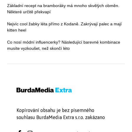
Základní recept na bramboráky má mnoho skvělých obměn.
Některé určitě překvapí
Nejvíc cool žabky léta přímo z Kodaně. Zakrývají palec a mají
kitten heel
Co nosí módní influencerky? Následující barevné kombinace
musíte vyzkoušet, než skončí léto
Kopírování obsahu je bez písemného
souhlasu BurdaMedia Extra s.r.o. zakázano