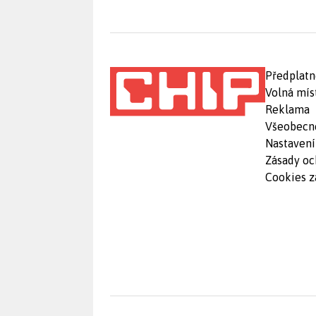
Předplatn
Volná mís
Reklama
Všeobecn
Nastavení
Zásady oc
Cookies z