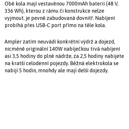
Obě kola mají vestavěnou 7000mAh baterii (48 V,
336 Wh), kterou z rámu či konstrukce nelze
vyjmout, je pevně zabudovaná dovnitř. Nabíjení
probíhá přes USB-C port přímo na těle kola.
Ampler zatím neuvádí konkrétní výdrž a dojezd,
nicméně originální 140W nabíječkou trvá nabíjení
asi 3,5 hodiny do plné nádrže, za 2,5 hodiny nabijete
na kratší celodenní pojezdy. Běžná elektrokola se
nabíjí 5 hodin, mnohdy ale mají delší dojezdy.