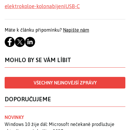
elektrokolo
e-kolo
nabíjení
USB-C
Máte k článku připomínku?
Napište nám
MOHLO BY SE VÁM LÍBIT
VŠECHNY NEJNOVĚJŠÍ ZPRÁVY
DOPORUČUJEME
NOVINKY
Windows 10 žije dál: Microsoft nečekaně prodlužuje