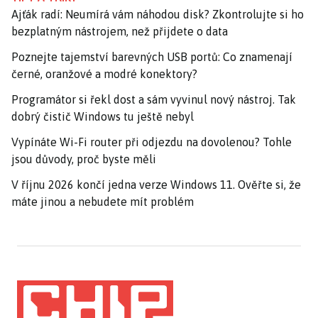
Ajťák radí: Neumírá vám náhodou disk? Zkontrolujte si ho
bezplatným nástrojem, než přijdete o data
Poznejte tajemství barevných USB portů: Co znamenají
černé, oranžové a modré konektory?
Programátor si řekl dost a sám vyvinul nový nástroj. Tak
dobrý čistič Windows tu ještě nebyl
Vypínáte Wi-Fi router při odjezdu na dovolenou? Tohle
jsou důvody, proč byste měli
V říjnu 2026 končí jedna verze Windows 11. Ověřte si, že
máte jinou a nebudete mít problém