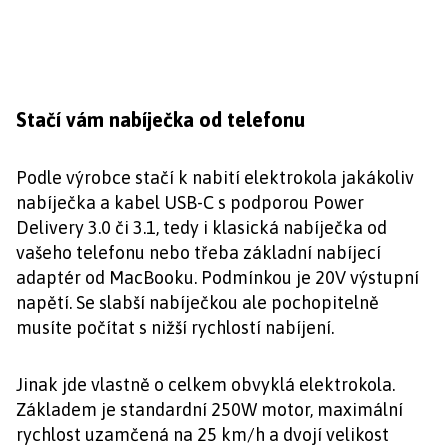
Stačí vám nabíječka od telefonu
Podle výrobce stačí k nabití elektrokola jakákoliv
nabíječka a kabel USB-C s podporou Power
Delivery 3.0 či 3.1, tedy i klasická nabíječka od
vašeho telefonu nebo třeba základní nabíjecí
adaptér od MacBooku. Podmínkou je 20V výstupní
napětí. Se slabší nabíječkou ale pochopitelně
musíte počítat s nižší rychlostí nabíjení.
Jinak jde vlastně o celkem obvyklá elektrokola.
Základem je standardní 250W motor, maximální
rychlost uzamčená na 25 km/h a dvojí velikost