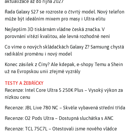
aktualizace až do října 2027
Řada Galaxy S27 se rozroste o čtvrtý model. Nový telefon
může být ideálním mixem pro masy i Ultra elitu
Nejlepším 3D tiskárnám vládne česká značka. V
porovnání vítězí kvalitou, ale levná rozhodně není
Co víme o nových skládačkách Galaxy Z? Samsung chystá
radikální proměnu i nový model
Konec zásilek z Číny? Ale kdepak, e-shopy Temu a Shein
už na Evropskou unii zřejmě vyzrály
TESTY A ŽEBŘÍČKY
Recenze: Intel Core Ultra 5 250K Plus – Vysoký výkon za
nízkou cenu
Recenze: JBL Live 780 NC – Skvěle vybavená střední třída
Recenze: O2 Pods Ultra – Dostupná sluchátka s ANC
Recenze: TCL 75C7L – Otestovali jsme nového vládce