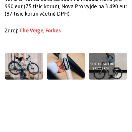
990 eur (75 tisíc korun), Nova Pro vyjde na 3 490 eur
(87 tisíc korun včetně DPH).
Zdroj:
The Verge
,
Forbes
PŘEJÍT DO GALERIE
(5 FOTOGRAFIÍ)